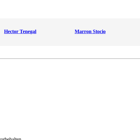
Hector Tenegal
Marron Stocio
orbehalten.