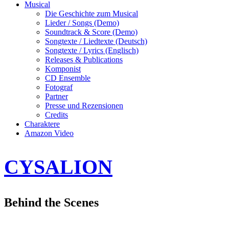
Musical
Die Geschichte zum Musical
Lieder / Songs (Demo)
Soundtrack & Score (Demo)
Songtexte / Liedtexte (Deutsch)
Songtexte / Lyrics (Englisch)
Releases & Publications
Komponist
CD Ensemble
Fotograf
Partner
Presse und Rezensionen
Credits
Charaktere
Amazon Video
CYSALION
Behind the Scenes