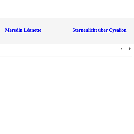
Meredin Léanette
Sternenlicht über Cysalion