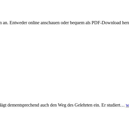
lion an. Entweder online anschauen oder bequem als PDF-Download heru
lägt dementsprechend auch den Weg des Gelehrten ein. Er studiert
…
w