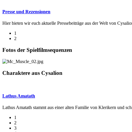
Presse und Rezensionen
Hier bieten wir euch aktuelle Pressebeiträge aus der Welt von Cysa
1
2
Fotos der Spielfilmsequenzen
Charaktere aus Cysalion
Lathus Amatath
Lathus Amatath stammt aus einer alten Familie von Klerikern und sch
1
2
3