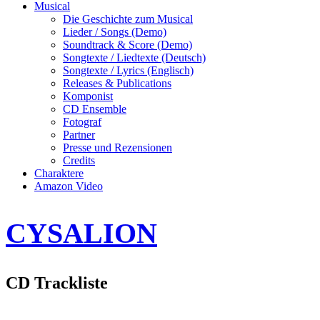
Musical
Die Geschichte zum Musical
Lieder / Songs (Demo)
Soundtrack & Score (Demo)
Songtexte / Liedtexte (Deutsch)
Songtexte / Lyrics (Englisch)
Releases & Publications
Komponist
CD Ensemble
Fotograf
Partner
Presse und Rezensionen
Credits
Charaktere
Amazon Video
CYSALION
CD Trackliste