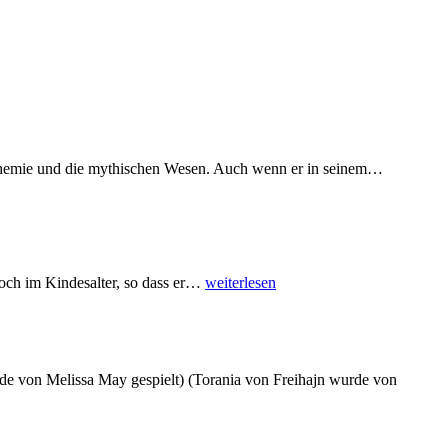
lchemie und die mythischen Wesen. Auch wenn er in seinem
…
ch im Kindesalter, so dass er
…
weiterlesen
rde von Melissa May gespielt) (Torania von Freihajn wurde von