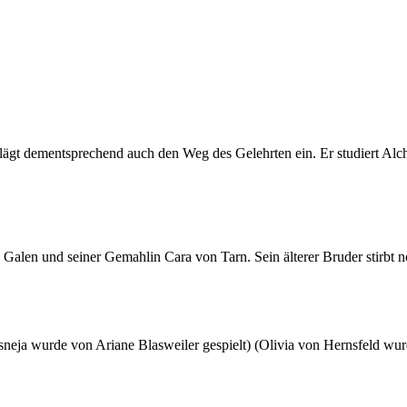
hlägt dementsprechend auch den Weg des Gelehrten ein. Er studiert A
alen und seiner Gemahlin Cara von Tarn. Sein älterer Bruder stirbt no
sneja wurde von Ariane Blasweiler gespielt) (Olivia von Hernsfeld wu