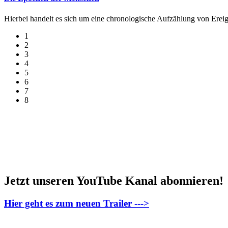
Hierbei handelt es sich um eine chronologische Aufzählung von Ereign
1
2
3
4
5
6
7
8
Jetzt unseren YouTube Kanal abonnieren!
Hier geht es zum neuen Trailer --->