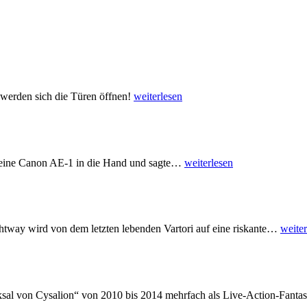
t werden sich die Türen öffnen!
weiterlesen
l seine Canon AE-1 in die Hand und sagte
…
weiterlesen
htway wird von dem letzten lebenden Vartori auf eine riskante
…
weiter
ksal von Cysalion“ von 2010 bis 2014 mehrfach als Live-Action-Fantas