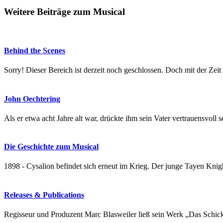
Weitere Beiträge zum Musical
Behind the Scenes
Sorry! Dieser Bereich ist derzeit noch geschlossen. Doch mit der Zei
John Oechtering
Als er etwa acht Jahre alt war, drückte ihm sein Vater vertrauensvol
Die Geschichte zum Musical
1898 - Cysalion befindet sich erneut im Krieg. Der junge Tayen Knig
Releases & Publications
Regisseur und Produzent Marc Blasweiler ließ sein Werk „Das Schic