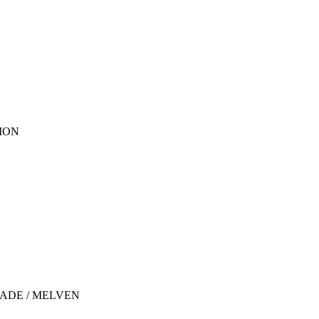
IMON
/ JADE / MELVEN