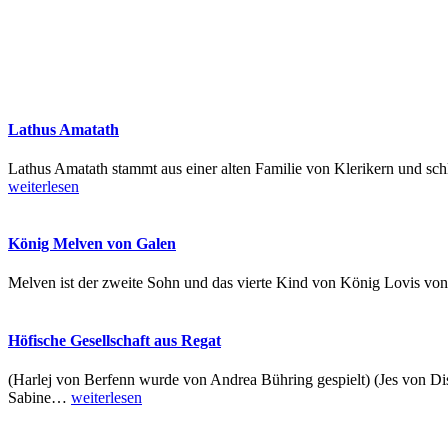
Lathus Amatath
Lathus Amatath stammt aus einer alten Familie von Klerikern und sc
weiterlesen
König Melven von Galen
Melven ist der zweite Sohn und das vierte Kind von König Lovis von G
Höfische Gesellschaft aus Regat
(Harlej von Berfenn wurde von Andrea Bühring gespielt) (Jes von Di
Sabine
…
weiterlesen