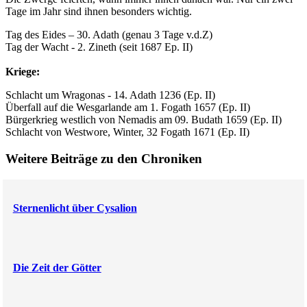
Tage im Jahr sind ihnen besonders wichtig.
Tag des Eides – 30. Adath (genau 3 Tage v.d.Z)
Tag der Wacht - 2. Zineth (seit 1687 Ep. II)
Kriege:
Schlacht um Wragonas - 14. Adath 1236 (Ep. II)
Überfall auf die Wesgarlande am 1. Fogath 1657 (Ep. II)
Bürgerkrieg westlich von Nemadis am 09. Budath 1659 (Ep. II)
Schlacht von Westwore, Winter, 32 Fogath 1671 (Ep. II)
Weitere Beiträge zu den Chroniken
Sternenlicht über Cysalion
Die Zeit der Götter