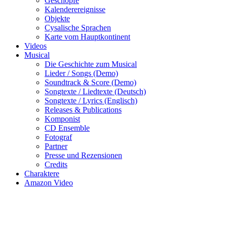
Geschöpfe
Kalenderereignisse
Objekte
Cysalische Sprachen
Karte vom Hauptkontinent
Videos
Musical
Die Geschichte zum Musical
Lieder / Songs (Demo)
Soundtrack & Score (Demo)
Songtexte / Liedtexte (Deutsch)
Songtexte / Lyrics (Englisch)
Releases & Publications
Komponist
CD Ensemble
Fotograf
Partner
Presse und Rezensionen
Credits
Charaktere
Amazon Video