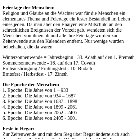
Feiertage der Menschen:
Religion und Glaube an die Wächter war für die Menschen ein
elementares Thema und Feiertage ein fester Bestandteil im Leben
eines jeden. Da man aber den Enaiyen eine Mitschuld an den
schrecklichen Ereignissen der Vorzeit gab, wendeten sich die
Menschen von ihnen ab und alle ihre Feiertage wurden zur
Zeitenwende aus den Kalendern entfernt. Nur wenige wurden
beibehalten, die da waren
Wintersonnenwende = Jahresbeginn - 33. Adath auf den 1. Premath
Sommersonnenwende - 16. auf den 17. Covath
Ernteausbringung / Frühlingsfest - 10. Budath
Erntefest / Herbstfest - 17. Zineth
Die Epoche der Menschen:
1. Epoche. Die Jahre von 1 – 933
2. Epoche. Die Jahre von 934 – 1687
3. Epoche. Die Jahre von 1687 - 1898
4. Epoche. Die Jahre von 1899 - 2061
5. Epoche. Die Jahre von 2062 - 2405
6. Epoche. Die Jahre von 2405 - 3001
Feste in Hegar:
Zur Zeitenwende und mit dem Sieg über Regat änderte sich auch