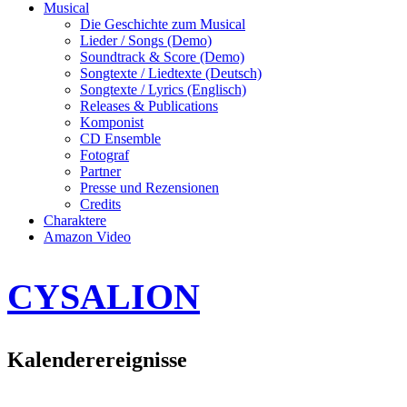
Musical
Die Geschichte zum Musical
Lieder / Songs (Demo)
Soundtrack & Score (Demo)
Songtexte / Liedtexte (Deutsch)
Songtexte / Lyrics (Englisch)
Releases & Publications
Komponist
CD Ensemble
Fotograf
Partner
Presse und Rezensionen
Credits
Charaktere
Amazon Video
CYSALION
Kalenderereignisse