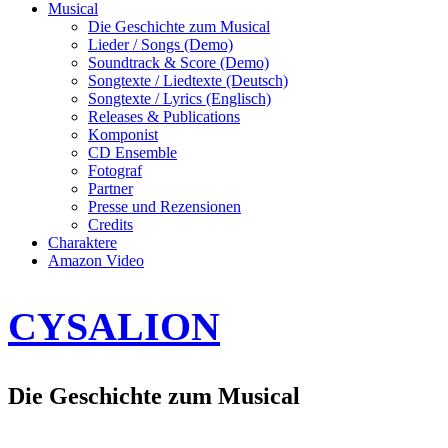
Musical
Die Geschichte zum Musical
Lieder / Songs (Demo)
Soundtrack & Score (Demo)
Songtexte / Liedtexte (Deutsch)
Songtexte / Lyrics (Englisch)
Releases & Publications
Komponist
CD Ensemble
Fotograf
Partner
Presse und Rezensionen
Credits
Charaktere
Amazon Video
CYSALION
Die Geschichte zum Musical