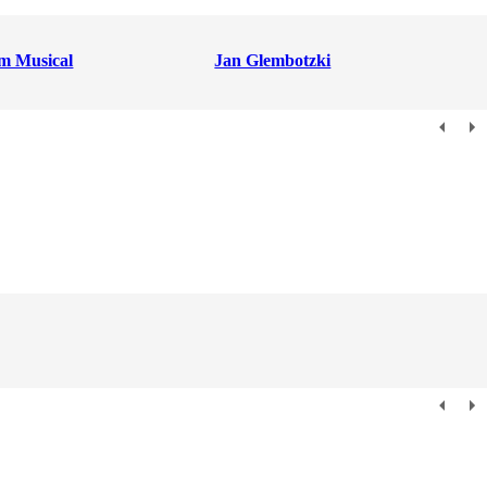
m Musical
Jan Glembotzki