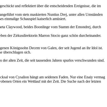
eschickt und reflektiert über die entscheidenden Ereignisse, die im
, angeführt vom stets maskierten Nuntius Drej, unter allen Umständen
s einmalige Schauspiel kaiserlich amüsiert.
 Aneta Claywood, beides Boonlinge vom Stamm der Emondrej, durch
ben der Zirkusdirektorin Marron Stocio ganz schön durcheinander.
angenen Königssohn Decem von Galen, der seit Jugend an ihr Idol ist.
se überschlagen sich.
 der alten Zeit, die seit tausenden Jahren spurlos verschwunden sind.
hicksal von Cysalion hängt am seidenen Faden. Nur eine Enaiy vermag
obenen Orten ein Wettlauf mit der Zeit. Die Suche nach der letzten