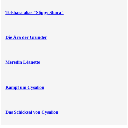
Tolshara alias "Slippy Shara"
Die Ära der Gründer
Meredin Léanette
Kampf um Cysalion
Das Schicksal von Cysalion