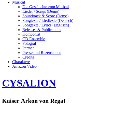
Musical
Die Geschichte zum Musical
Lieder / Songs (Demo)
Soundtrack & Score (Demo)
Songtexte / Liedtexte (Deutsch)
Songtexte / Lyrics (Englisch)
Releases & Publications
Komponist
CD Ensemble
Fotograf
Partner
Presse und Rezensionen
Credits
Charaktere
Amazon Video
CYSALION
Kaiser Arkon von Regat