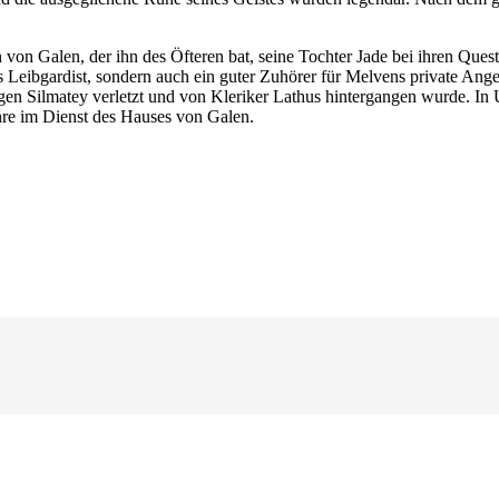
n Galen, der ihn des Öfteren bat, seine Tochter Jade bei ihren Questen
 Leibgardist, sondern auch ein guter Zuhörer für Melvens private Ang
en Silmatey verletzt und von Kleriker Lathus hintergangen wurde. In 
hre im Dienst des Hauses von Galen.