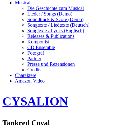
Musical
Die Geschichte zum Musical
Lieder / Songs (Demo)
Soundtrack & Score (Demo)
Songtexte / Liedtexte (Deutsch)
Songtexte / Lyrics (Englisch)
Releases & Publications
Komponist
CD Ensemble
Fotograf
Partner
Presse und Rezensionen
Credits
Charaktere
Amazon Video
CYSALION
Tankred Coval