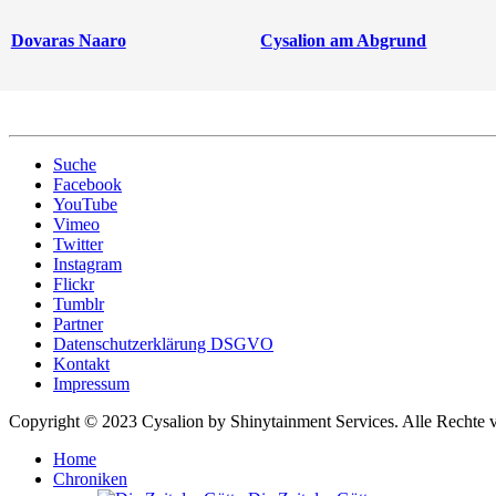
Dovaras Naaro
Cysalion am Abgrund
Suche
Facebook
YouTube
Vimeo
Twitter
Instagram
Flickr
Tumblr
Partner
Datenschutzerklärung DSGVO
Kontakt
Impressum
Copyright © 2023 Cysalion by Shinytainment Services. Alle Rechte v
Home
Chroniken