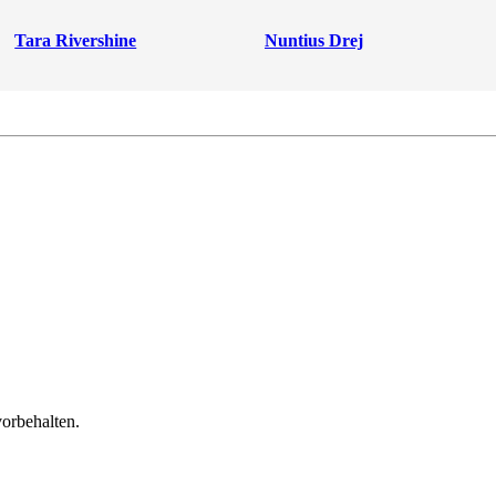
Tara Rivershine
Nuntius Drej
orbehalten.