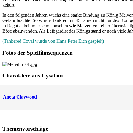
gekürt.
In den folgenden Jahren wuchs eine starke Bindung zu König Melven vo
Gefahr brachte. So wurde Tankred mit 45 Jahren nicht nur des Königs
in Regat dabei, musste mit ansehen wie Melven von einer übermächtig
Böse abzuwenden. Als Leibgardist des Königs stand er noch viele Ja
(Tankered Coval wurde von Hans-Peter Eich gespielt)
Fotos der Spielfilmsequenzen
Charaktere aus Cysalion
Aneta Claywood
Themenvorschläge