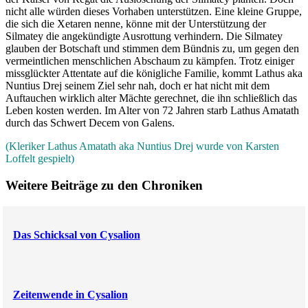
nicht alle würden dieses Vorhaben unterstützen. Eine kleine Gruppe,
die sich die Xetaren nenne, könne mit der Unterstützung der
Silmatey die angekündigte Ausrottung verhindern. Die Silmatey
glauben der Botschaft und stimmen dem Bündnis zu, um gegen den
vermeintlichen menschlichen Abschaum zu kämpfen. Trotz einiger
missglückter Attentate auf die königliche Familie, kommt Lathus aka
Nuntius Drej seinem Ziel sehr nah, doch er hat nicht mit dem
Auftauchen wirklich alter Mächte gerechnet, die ihn schließlich das
Leben kosten werden. Im Alter von 72 Jahren starb Lathus Amatath
durch das Schwert Decem von Galens.
(Kleriker Lathus Amatath aka Nuntius Drej wurde von Karsten
Loffelt gespielt)
Weitere Beiträge zu den Chroniken
Das Schicksal von Cysalion
Zeitenwende in Cysalion