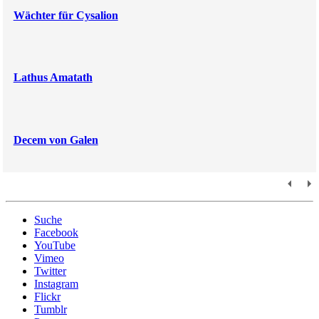
Wächter für Cysalion
Lathus Amatath
Decem von Galen
Suche
Facebook
YouTube
Vimeo
Twitter
Instagram
Flickr
Tumblr