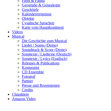
Flora & Fauna
Geografie & Genealogie
Geschöpfe
Kalenderereignisse
Objekte
Cysalische Sprachen
Karte vom Hauptkontinent
Videos
Musical
Die Geschichte zum Musical
Lieder / Songs (Demo)
Soundtrack & Score (Demo)
Songtexte / Liedtexte (Deutsch)
Songtexte / Lyrics (Englisch)
Releases & Publications
Komponist
CD Ensemble
Fotograf
Partner
Presse und Rezensionen
Credits
Charaktere
Amazon Video