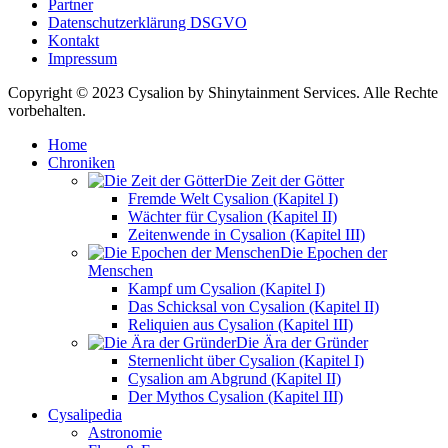
Partner
Datenschutzerklärung DSGVO
Kontakt
Impressum
Copyright © 2023 Cysalion by Shinytainment Services. Alle Rechte
vorbehalten.
Home
Chroniken
Die Zeit der Götter
Fremde Welt Cysalion (Kapitel I)
Wächter für Cysalion (Kapitel II)
Zeitenwende in Cysalion (Kapitel III)
Die Epochen der
Menschen
Kampf um Cysalion (Kapitel I)
Das Schicksal von Cysalion (Kapitel II)
Reliquien aus Cysalion (Kapitel III)
Die Ära der Gründer
Sternenlicht über Cysalion (Kapitel I)
Cysalion am Abgrund (Kapitel II)
Der Mythos Cysalion (Kapitel III)
Cysalipedia
Astronomie