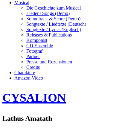
Musical
Die Geschichte zum Musical
Lieder / Songs (Demo)
Soundtrack & Score (Demo)
Songtexte / Liedtexte (Deutsch)
Songtexte / Lyrics (Englisch)
Releases & Publications
Komponist
CD Ensemble
Fotograf
Partner
Presse und Rezensionen
Credits
Charaktere
Amazon Video
CYSALION
Lathus Amatath