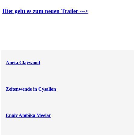
Hier geht es zum neuen Trailer --->
Aneta Claywood
Zeitenwende in Cysalion
Enaiy Ambika Meelar