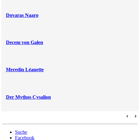
Dovaras Naaro
Decem von Galen
Meredin Léanette
Der Mythos Cysalion
Suche
Facebook