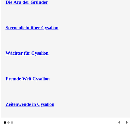
Die Ära der Gründer
Sternenlicht über Cysalion
Wächter für Cysalion
Fremde Welt Cysalion
Zeitenwende in Cysalion