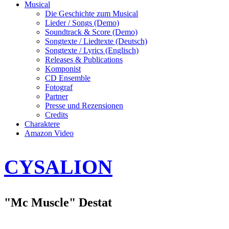
Musical
Die Geschichte zum Musical
Lieder / Songs (Demo)
Soundtrack & Score (Demo)
Songtexte / Liedtexte (Deutsch)
Songtexte / Lyrics (Englisch)
Releases & Publications
Komponist
CD Ensemble
Fotograf
Partner
Presse und Rezensionen
Credits
Charaktere
Amazon Video
CYSALION
"Mc Muscle" Destat