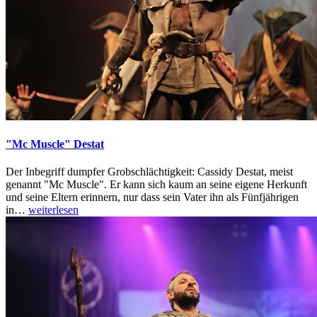
"Mc Muscle" Destat
Der Inbegriff dumpfer Grobschlächtigkeit: Cassidy Destat, meist
genannt "Mc Muscle". Er kann sich kaum an seine eigene Herkunft
und seine Eltern erinnern, nur dass sein Vater ihn als Fünfjährigen
in
…
weiterlesen