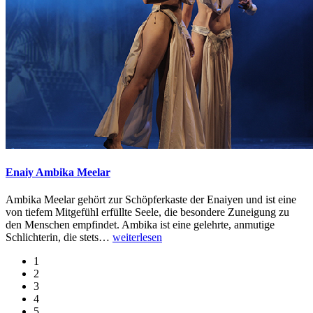
Enaiy Ambika Meelar
Ambika Meelar gehört zur Schöpferkaste der Enaiyen und ist eine
von tiefem Mitgefühl erfüllte Seele, die besondere Zuneigung zu
den Menschen empfindet. Ambika ist eine gelehrte, anmutige
Schlichterin, die stets
…
weiterlesen
1
2
3
4
5