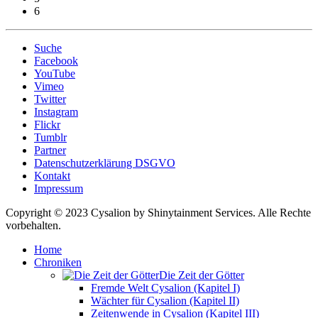
6
Suche
Facebook
YouTube
Vimeo
Twitter
Instagram
Flickr
Tumblr
Partner
Datenschutzerklärung DSGVO
Kontakt
Impressum
Copyright © 2023 Cysalion by Shinytainment Services. Alle Rechte
vorbehalten.
Home
Chroniken
Die Zeit der Götter
Fremde Welt Cysalion (Kapitel I)
Wächter für Cysalion (Kapitel II)
Zeitenwende in Cysalion (Kapitel III)