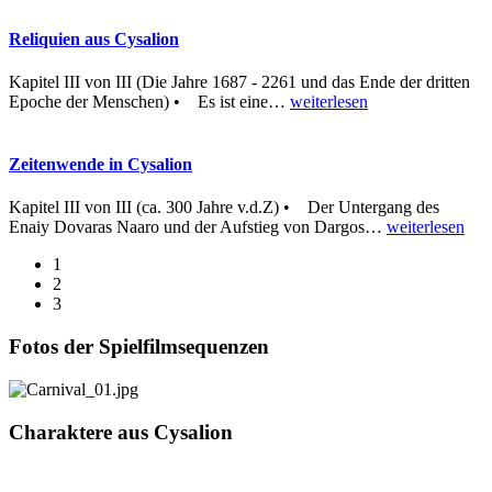
Reliquien aus Cysalion
Kapitel III von III (Die Jahre 1687 - 2261 und das Ende der dritten
Epoche der Menschen) • Es ist eine
…
weiterlesen
Zeitenwende in Cysalion
Kapitel III von III (ca. 300 Jahre v.d.Z) • Der Untergang des
Enaiy Dovaras Naaro und der Aufstieg von Dargos
…
weiterlesen
1
2
3
Fotos der Spielfilmsequenzen
Charaktere aus Cysalion