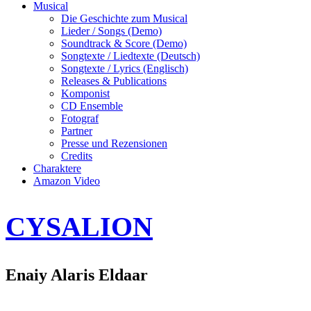
Musical
Die Geschichte zum Musical
Lieder / Songs (Demo)
Soundtrack & Score (Demo)
Songtexte / Liedtexte (Deutsch)
Songtexte / Lyrics (Englisch)
Releases & Publications
Komponist
CD Ensemble
Fotograf
Partner
Presse und Rezensionen
Credits
Charaktere
Amazon Video
CYSALION
Enaiy Alaris Eldaar