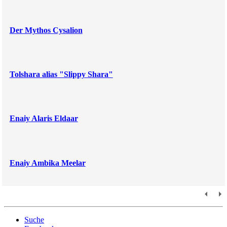
Der Mythos Cysalion
Tolshara alias "Slippy Shara"
Enaiy Alaris Eldaar
Enaiy Ambika Meelar
Suche