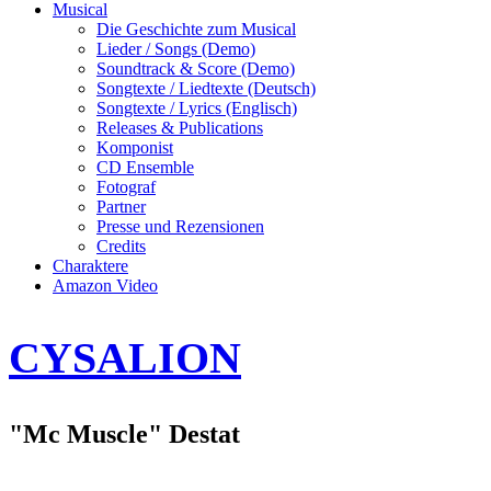
Musical
Die Geschichte zum Musical
Lieder / Songs (Demo)
Soundtrack & Score (Demo)
Songtexte / Liedtexte (Deutsch)
Songtexte / Lyrics (Englisch)
Releases & Publications
Komponist
CD Ensemble
Fotograf
Partner
Presse und Rezensionen
Credits
Charaktere
Amazon Video
CYSALION
"Mc Muscle" Destat