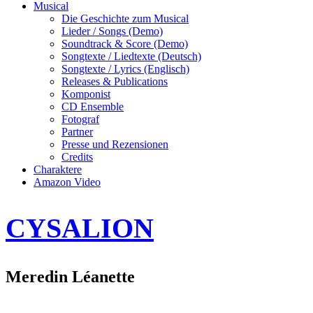
Musical
Die Geschichte zum Musical
Lieder / Songs (Demo)
Soundtrack & Score (Demo)
Songtexte / Liedtexte (Deutsch)
Songtexte / Lyrics (Englisch)
Releases & Publications
Komponist
CD Ensemble
Fotograf
Partner
Presse und Rezensionen
Credits
Charaktere
Amazon Video
CYSALION
Meredin Léanette