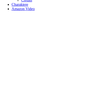
Credits
Charaktere
Amazon Video