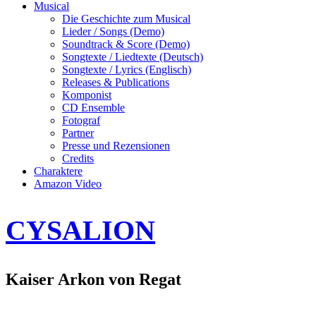
Musical
Die Geschichte zum Musical
Lieder / Songs (Demo)
Soundtrack & Score (Demo)
Songtexte / Liedtexte (Deutsch)
Songtexte / Lyrics (Englisch)
Releases & Publications
Komponist
CD Ensemble
Fotograf
Partner
Presse und Rezensionen
Credits
Charaktere
Amazon Video
CYSALION
Kaiser Arkon von Regat