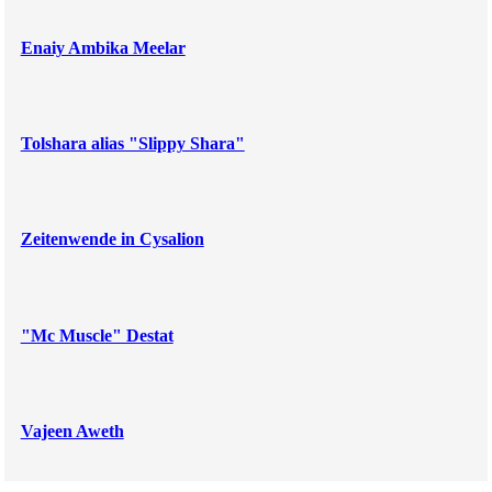
Enaiy Ambika Meelar
Tolshara alias "Slippy Shara"
Zeitenwende in Cysalion
"Mc Muscle" Destat
Vajeen Aweth