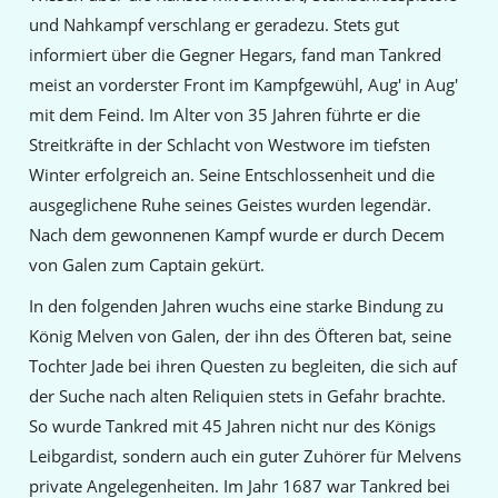
und Nahkampf verschlang er geradezu. Stets gut
informiert über die Gegner Hegars, fand man Tankred
meist an vorderster Front im Kampfgewühl, Aug' in Aug'
mit dem Feind. Im Alter von 35 Jahren führte er die
Streitkräfte in der Schlacht von Westwore im tiefsten
Winter erfolgreich an. Seine Entschlossenheit und die
ausgeglichene Ruhe seines Geistes wurden legendär.
Nach dem gewonnenen Kampf wurde er durch Decem
von Galen zum Captain gekürt.
In den folgenden Jahren wuchs eine starke Bindung zu
König Melven von Galen, der ihn des Öfteren bat, seine
Tochter Jade bei ihren Questen zu begleiten, die sich auf
der Suche nach alten Reliquien stets in Gefahr brachte.
So wurde Tankred mit 45 Jahren nicht nur des Königs
Leibgardist, sondern auch ein guter Zuhörer für Melvens
private Angelegenheiten. Im Jahr 1687 war Tankred bei