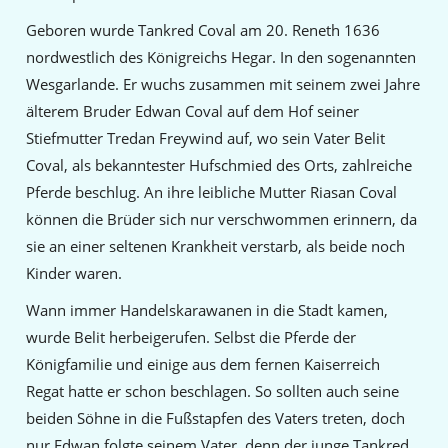
Geboren wurde Tankred Coval am 20. Reneth 1636
nordwestlich des Königreichs Hegar. In den sogenannten
Wesgarlande. Er wuchs zusammen mit seinem zwei Jahre
älterem Bruder Edwan Coval auf dem Hof seiner
Stiefmutter Tredan Freywind auf, wo sein Vater Belit
Coval, als bekanntester Hufschmied des Orts, zahlreiche
Pferde beschlug. An ihre leibliche Mutter Riasan Coval
können die Brüder sich nur verschwommen erinnern, da
sie an einer seltenen Krankheit verstarb, als beide noch
Kinder waren.
Wann immer Handelskarawanen in die Stadt kamen,
wurde Belit herbeigerufen. Selbst die Pferde der
Königfamilie und einige aus dem fernen Kaiserreich
Regat hatte er schon beschlagen. So sollten auch seine
beiden Söhne in die Fußstapfen des Vaters treten, doch
nur Edwan folgte seinem Vater, denn der junge Tankred