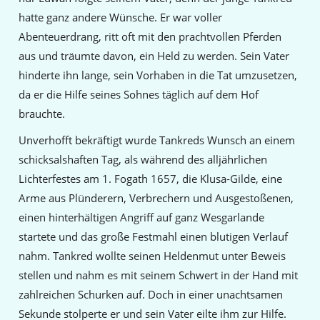
hatte ganz andere Wünsche. Er war voller
Abenteuerdrang, ritt oft mit den prachtvollen Pferden
aus und träumte davon, ein Held zu werden. Sein Vater
hinderte ihn lange, sein Vorhaben in die Tat umzusetzen,
da er die Hilfe seines Sohnes täglich auf dem Hof
brauchte.
Unverhofft bekräftigt wurde Tankreds Wunsch an einem
schicksalshaften Tag, als während des alljährlichen
Lichterfestes am 1. Fogath 1657, die Klusa-Gilde, eine
Arme aus Plünderern, Verbrechern und Ausgestoßenen,
einen hinterhältigen Angriff auf ganz Wesgarlande
startete und das große Festmahl einen blutigen Verlauf
nahm. Tankred wollte seinen Heldenmut unter Beweis
stellen und nahm es mit seinem Schwert in der Hand mit
zahlreichen Schurken auf. Doch in einer unachtsamen
Sekunde stolperte er und sein Vater eilte ihm zur Hilfe.