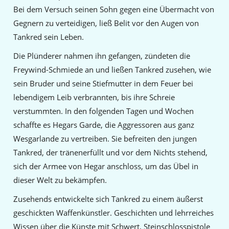
Bei dem Versuch seinen Sohn gegen eine Übermacht von
Gegnern zu verteidigen, ließ Belit vor den Augen von
Tankred sein Leben.
Die Plünderer nahmen ihn gefangen, zündeten die
Freywind-Schmiede an und ließen Tankred zusehen, wie
sein Bruder und seine Stiefmutter in dem Feuer bei
lebendigem Leib verbrannten, bis ihre Schreie
verstummten. In den folgenden Tagen und Wochen
schaffte es Hegars Garde, die Aggressoren aus ganz
Wesgarlande zu vertreiben. Sie befreiten den jungen
Tankred, der tränenerfüllt und vor dem Nichts stehend,
sich der Armee von Hegar anschloss, um das Übel in
dieser Welt zu bekämpfen.
Zusehends entwickelte sich Tankred zu einem äußerst
geschickten Waffenkünstler. Geschichten und lehrreiches
Wissen über die Künste mit Schwert, Steinschlosspistole