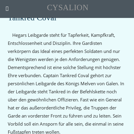
CYSALION
Tankred Coval
Hegars Leibgarde steht für Tapferkeit, Kampfkraft,
Entschlossenheit und Disziplin. Ihre Gardisten
verkörpern das Ideal eines perfekten Soldaten und nur
die Wenigsten werden je den Anforderungen genügen.
Dementsprechend ist eine solche Stellung mit höchster
Ehre verbunden. Captain Tankred Coval gehört zur
persönlichen Leibgarde des Königs Melven von Galen. In
der Leibgarde steht Tankred in der Befehlskette noch
über den gewöhnlichen Offizieren. Fast wie ein General
hat er das außerordentliche Privileg, die Truppen der
Garde an vorderster Front zu führen und zu leiten. Sein
Vorbild soll ein Ansporn für alle sein, die einmal in seine
Fußstapfen treten wollen.