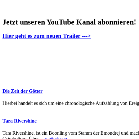
Jetzt unseren YouTube Kanal abonnieren!
Hier geht es zum neuen Trailer --->
Die Zeit der Götter
Hierbei handelt es sich um eine chronologische Aufzählung von Erei
Tara Rivershine
Tara Rivershine, ist ein Boonling vom Stamm der Emondrej und mach
Grimbottom. Über
…
weiterlesen