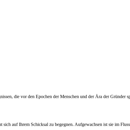
gnissen, die vor den Epochen der Menschen und der Ära der Gründer s
t sich auf Ihrem Schicksal zu begegnen. Aufgewachsen ist sie im Fl