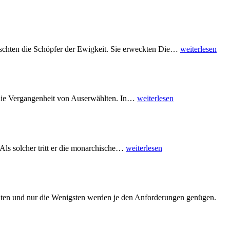
rrschten die Schöpfer der Ewigkeit. Sie erweckten Die
…
weiterlesen
n die Vergangenheit von Auserwählten. In
…
weiterlesen
ls solcher tritt er die monarchische
…
weiterlesen
ldaten und nur die Wenigsten werden je den Anforderungen genügen.