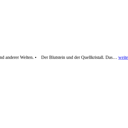
nd anderer Welten. • Der Blutstein und der Quellkristall. Das
…
weite