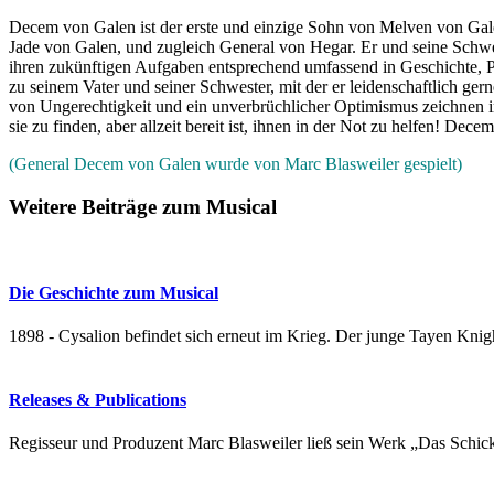
Decem von Galen ist der erste und einzige Sohn von Melven von Gal
Jade von Galen, und zugleich General von Hegar. Er und seine Schw
ihren zukünftigen Aufgaben entsprechend umfassend in Geschichte, Pol
zu seinem Vater und seiner Schwester, mit der er leidenschaftlich g
von Ungerechtigkeit und ein unverbrüchlicher Optimismus zeichnen in
sie zu finden, aber allzeit bereit ist, ihnen in der Not zu helfen! De
(General Decem von Galen wurde von Marc Blasweiler gespielt)
Weitere Beiträge zum Musical
Die Geschichte zum Musical
1898 - Cysalion befindet sich erneut im Krieg. Der junge Tayen Knig
Releases & Publications
Regisseur und Produzent Marc Blasweiler ließ sein Werk „Das Schic