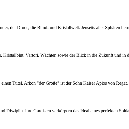
der, der Druos, die Blind- und Kristallwelt. Jenseits aller Sphären he
r, Kristallblut, Vartori, Wächter, sowie der Blick in die Zukunft und i
einen Ttitel. Arkon "der Große" ist der Sohn Kaiser Apios von Regat. A
 und Disziplin. Ihre Gardisten verkörpern das Ideal eines perfekten So