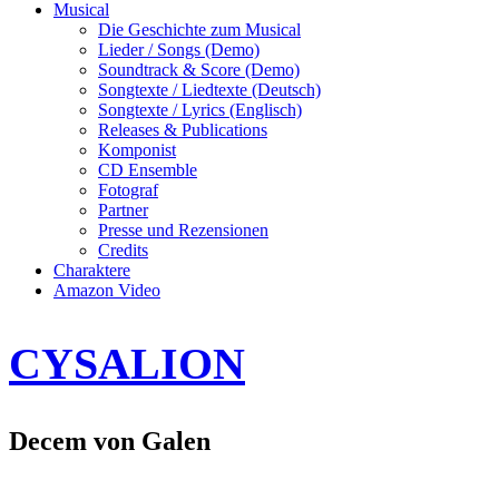
Musical
Die Geschichte zum Musical
Lieder / Songs (Demo)
Soundtrack & Score (Demo)
Songtexte / Liedtexte (Deutsch)
Songtexte / Lyrics (Englisch)
Releases & Publications
Komponist
CD Ensemble
Fotograf
Partner
Presse und Rezensionen
Credits
Charaktere
Amazon Video
CYSALION
Decem von Galen