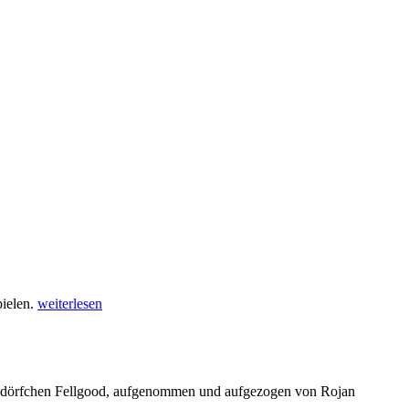
pielen.
weiterlesen
ussdörfchen Fellgood, aufgenommen und aufgezogen von Rojan