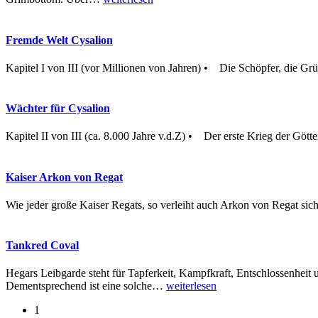
Fremde Welt Cysalion
Kapitel I von III (vor Millionen von Jahren) • Die Schöpfer, die Grün
Wächter für Cysalion
Kapitel II von III (ca. 8.000 Jahre v.d.Z) • Der erste Krieg der Götte
Kaiser Arkon von Regat
Wie jeder große Kaiser Regats, so verleiht auch Arkon von Regat sich 
Tankred Coval
Hegars Leibgarde steht für Tapferkeit, Kampfkraft, Entschlossenheit
Dementsprechend ist eine solche
…
weiterlesen
1