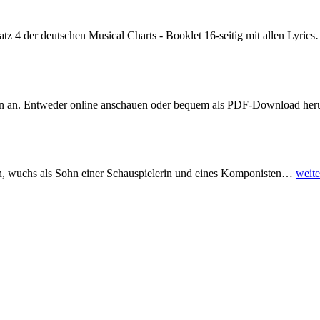
latz 4 der deutschen Musical Charts - Booklet 16-seitig mit allen Lyrics
lion an. Entweder online anschauen oder bequem als PDF-Download heru
n, wuchs als Sohn einer Schauspielerin und eines Komponisten
…
weite