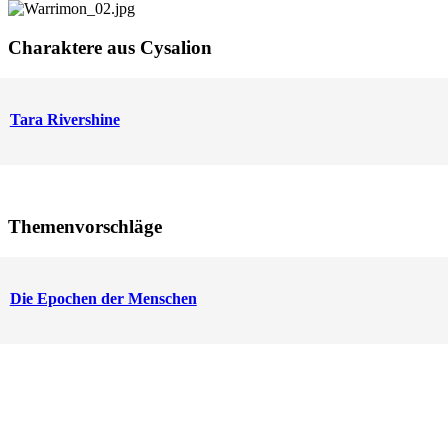
Charaktere aus Cysalion
Tara Rivershine
Themenvorschläge
Die Epochen der Menschen