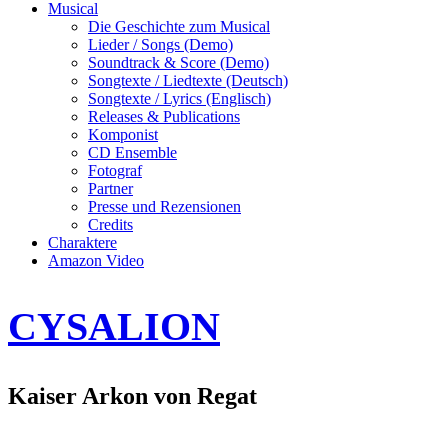
Musical
Die Geschichte zum Musical
Lieder / Songs (Demo)
Soundtrack & Score (Demo)
Songtexte / Liedtexte (Deutsch)
Songtexte / Lyrics (Englisch)
Releases & Publications
Komponist
CD Ensemble
Fotograf
Partner
Presse und Rezensionen
Credits
Charaktere
Amazon Video
CYSALION
Kaiser Arkon von Regat