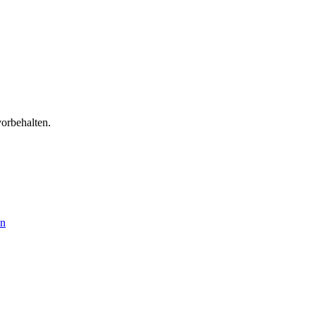
orbehalten.
en