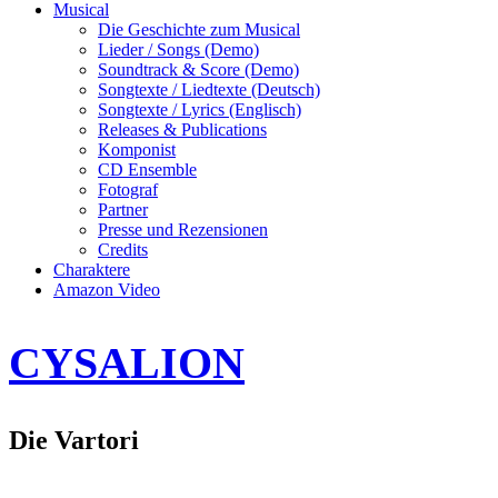
Musical
Die Geschichte zum Musical
Lieder / Songs (Demo)
Soundtrack & Score (Demo)
Songtexte / Liedtexte (Deutsch)
Songtexte / Lyrics (Englisch)
Releases & Publications
Komponist
CD Ensemble
Fotograf
Partner
Presse und Rezensionen
Credits
Charaktere
Amazon Video
CYSALION
Die Vartori