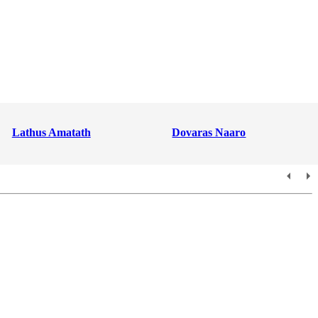
Lathus Amatath
Dovaras Naaro