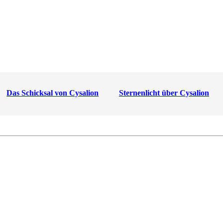
Das Schicksal von Cysalion
Sternenlicht über Cysalion