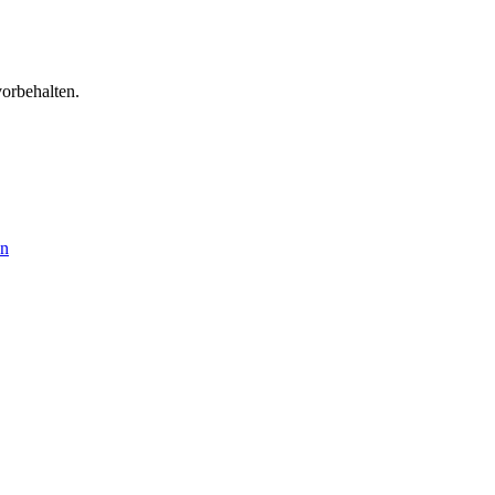
orbehalten.
en