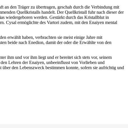
ft an den Träger zu übertragen, geschah durch die Verbindung mit
menden Quellkristalls handelt. Der Quellkristall fuhr nach dieser der
as wiedergeboren werden. Gestärkt durch das Kristallblut in
rn. Cysal ermöglichte des Vartori zudem, mit den Enaiyen mental
den erwählt haben, verbrachten sie meist einige Jahre mit
sten beide nach Enedion, damit der oder die Erwählte von den
ter ihm und vor ihm liegt und er bereitet sich stets vor, seinem
r den Lehren der Enaiyen, unbeeinflusst von Vorlieben und
st über den Lebenszweck bestimmen konnte, sofern sie aufrichtig und