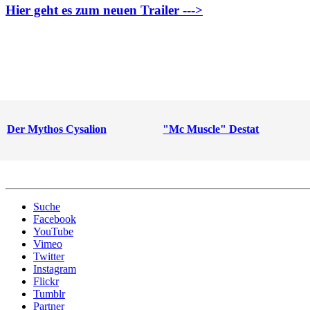
Hier geht es zum neuen Trailer --->
Der Mythos Cysalion
"Mc Muscle" Destat
Suche
Facebook
YouTube
Vimeo
Twitter
Instagram
Flickr
Tumblr
Partner