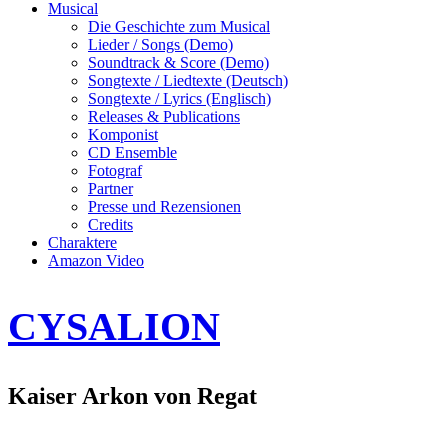
Musical
Die Geschichte zum Musical
Lieder / Songs (Demo)
Soundtrack & Score (Demo)
Songtexte / Liedtexte (Deutsch)
Songtexte / Lyrics (Englisch)
Releases & Publications
Komponist
CD Ensemble
Fotograf
Partner
Presse und Rezensionen
Credits
Charaktere
Amazon Video
CYSALION
Kaiser Arkon von Regat