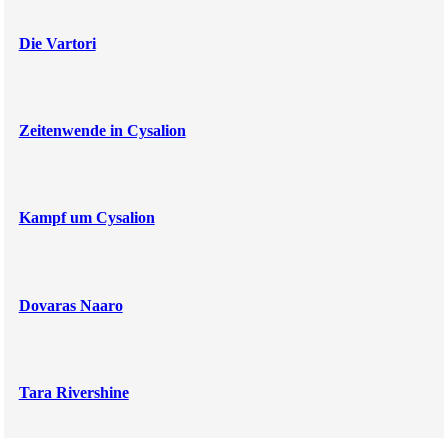
Die Vartori
Zeitenwende in Cysalion
Kampf um Cysalion
Dovaras Naaro
Tara Rivershine