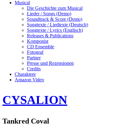
Musical
Die Geschichte zum Musical
Lieder / Songs (Demo)
Soundtrack & Score (Demo)
Songtexte / Liedtexte (Deutsch)
Songtexte / Lyrics (Englisch)
Releases & Publications
Komponist
CD Ensemble
Fotograf
Partner
Presse und Rezensionen
Credits
Charaktere
Amazon Video
CYSALION
Tankred Coval