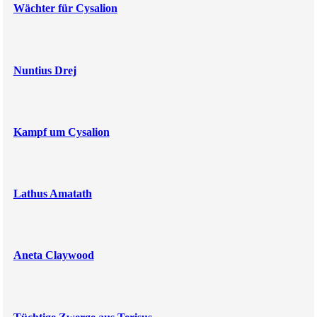
Wächter für Cysalion
Nuntius Drej
Kampf um Cysalion
Lathus Amatath
Aneta Claywood