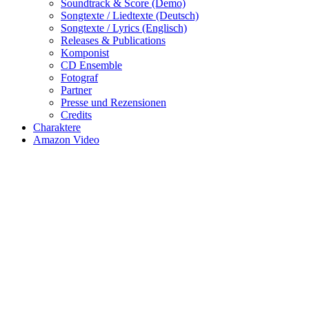
Soundtrack & Score (Demo)
Songtexte / Liedtexte (Deutsch)
Songtexte / Lyrics (Englisch)
Releases & Publications
Komponist
CD Ensemble
Fotograf
Partner
Presse und Rezensionen
Credits
Charaktere
Amazon Video