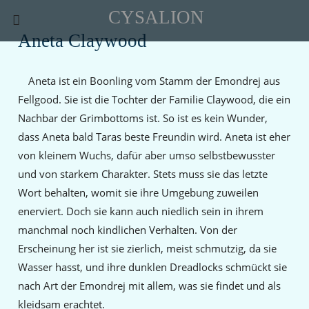
CYSALION
Aneta Claywood
Aneta ist ein Boonling vom Stamm der Emondrej aus
Fellgood. Sie ist die Tochter der Familie Claywood, die ein
Nachbar der Grimbottoms ist. So ist es kein Wunder,
dass Aneta bald Taras beste Freundin wird. Aneta ist eher
von kleinem Wuchs, dafür aber umso selbstbewusster
und von starkem Charakter. Stets muss sie das letzte
Wort behalten, womit sie ihre Umgebung zuweilen
enerviert. Doch sie kann auch niedlich sein in ihrem
manchmal noch kindlichen Verhalten. Von der
Erscheinung her ist sie zierlich, meist schmutzig, da sie
Wasser hasst, und ihre dunklen Dreadlocks schmückt sie
nach Art der Emondrej mit allem, was sie findet und als
kleidsam erachtet.