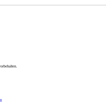
orbehalten.
en