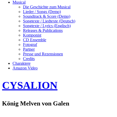
Musical
Die Geschichte zum Musical
Lieder / Songs (Demo)
Soundtrack & Score (Demo)
Songtexte / Liedtexte (Deutsch)
Songtexte / Lyrics (Englisch)
Releases & Publications
Komponist
CD Ensemble
Fotograf
Partner
Presse und Rezensionen
Credits
Charaktere
Amazon Video
CYSALION
König Melven von Galen