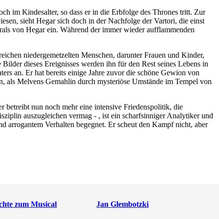
 im Kindesalter, so dass er in die Erbfolge des Thrones tritt. Zur
sen, sieht Hegar sich doch in der Nachfolge der Vartori, die einst
enerals von Hegar ein. Während der immer wieder aufflammenden
hlreichen niedergemetzelten Menschen, darunter Frauen und Kinder,
 Bilder dieses Ereignisses werden ihn für den Rest seines Lebens in
ters an. Er hat bereits einige Jahre zuvor die schöne Gewion von
hren, als Melvens Gemahlin durch mysteriöse Umstände im Tempel von
 betreibt nun noch mehr eine intensive Friedenspolitik, die
sziplin auszugleichen vermag - , ist ein scharfsinniger Analytiker und
nd arrogantem Verhalten begegnet. Er scheut den Kampf nicht, aber
chte zum Musical
Jan Glembotzki