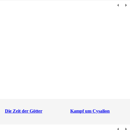
Die Zeit der Götter
Kampf um Cysalion