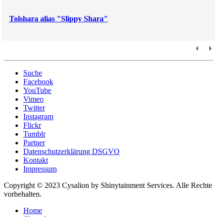
Tolshara alias "Slippy Shara"
Suche
Facebook
YouTube
Vimeo
Twitter
Instagram
Flickr
Tumblr
Partner
Datenschutzerklärung DSGVO
Kontakt
Impressum
Copyright © 2023 Cysalion by Shinytainment Services. Alle Rechte
vorbehalten.
Home