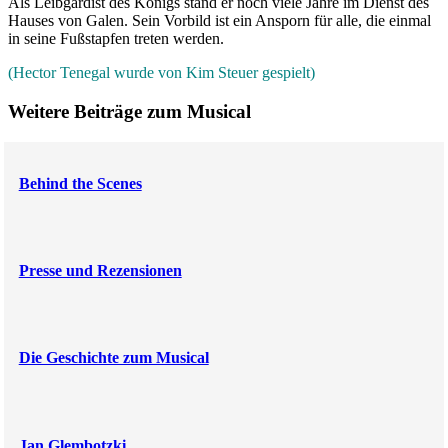
Als Leibgardist des Königs stand er noch viele Jahre im Dienst des
Hauses von Galen. Sein Vorbild ist ein Ansporn für alle, die einmal
in seine Fußstapfen treten werden.
(Hector Tenegal wurde von Kim Steuer gespielt)
Weitere Beiträge zum Musical
Behind the Scenes
Presse und Rezensionen
Die Geschichte zum Musical
Jan Glembotzki