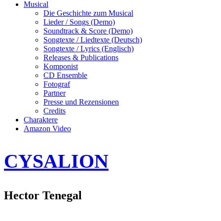
Musical
Die Geschichte zum Musical
Lieder / Songs (Demo)
Soundtrack & Score (Demo)
Songtexte / Liedtexte (Deutsch)
Songtexte / Lyrics (Englisch)
Releases & Publications
Komponist
CD Ensemble
Fotograf
Partner
Presse und Rezensionen
Credits
Charaktere
Amazon Video
CYSALION
Hector Tenegal