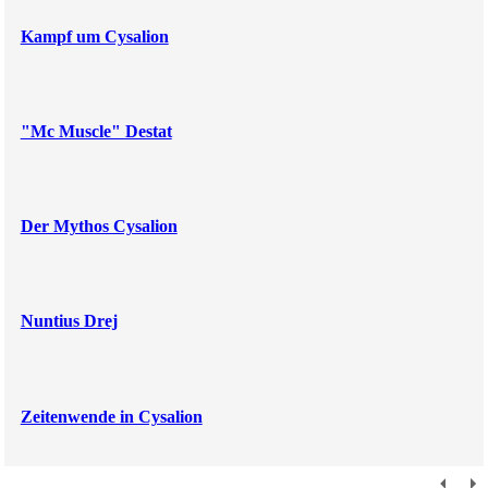
Kampf um Cysalion
"Mc Muscle" Destat
Der Mythos Cysalion
Nuntius Drej
Zeitenwende in Cysalion