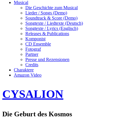
Musical
Die Geschichte zum Musical
Lieder / Songs (Demo)
Soundtrack & Score (Demo)
Songtexte / Liedtexte (Deutsch)
Songtexte / Lyrics (Englisch)
Releases & Publications
Komponist
CD Ensemble
Fotograf
Partner
Presse und Rezensionen
Credits
Charaktere
Amazon Video
CYSALION
Die Geburt des Kosmos