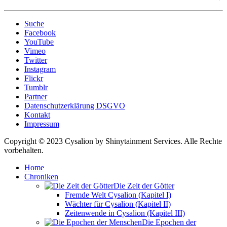
Suche
Facebook
YouTube
Vimeo
Twitter
Instagram
Flickr
Tumblr
Partner
Datenschutzerklärung DSGVO
Kontakt
Impressum
Copyright © 2023 Cysalion by Shinytainment Services. Alle Rechte
vorbehalten.
Home
Chroniken
Die Zeit der Götter
Fremde Welt Cysalion (Kapitel I)
Wächter für Cysalion (Kapitel II)
Zeitenwende in Cysalion (Kapitel III)
Die Epochen der