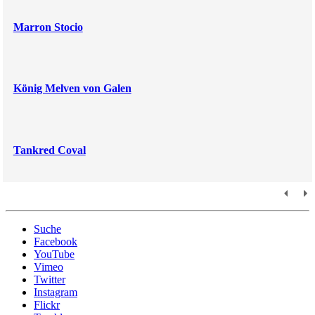
Marron Stocio
König Melven von Galen
Tankred Coval
Suche
Facebook
YouTube
Vimeo
Twitter
Instagram
Flickr