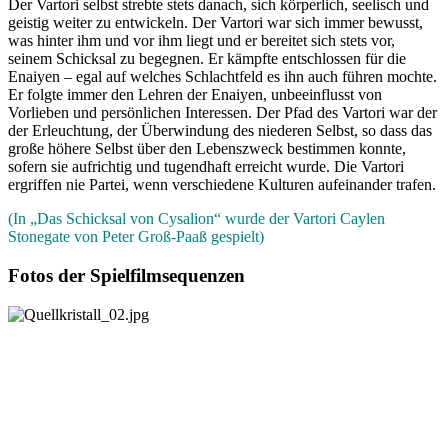
Der Vartori selbst strebte stets danach, sich körperlich, seelisch und
geistig weiter zu entwickeln. Der Vartori war sich immer bewusst,
was hinter ihm und vor ihm liegt und er bereitet sich stets vor,
seinem Schicksal zu begegnen. Er kämpfte entschlossen für die
Enaiyen – egal auf welches Schlachtfeld es ihn auch führen mochte.
Er folgte immer den Lehren der Enaiyen, unbeeinflusst von
Vorlieben und persönlichen Interessen. Der Pfad des Vartori war der
der Erleuchtung, der Überwindung des niederen Selbst, so dass das
große höhere Selbst über den Lebenszweck bestimmen konnte,
sofern sie aufrichtig und tugendhaft erreicht wurde. Die Vartori
ergriffen nie Partei, wenn verschiedene Kulturen aufeinander trafen.
(In „Das Schicksal von Cysalion“ wurde der Vartori Caylen
Stonegate von Peter Groß-Paaß gespielt)
Fotos der Spielfilmsequenzen