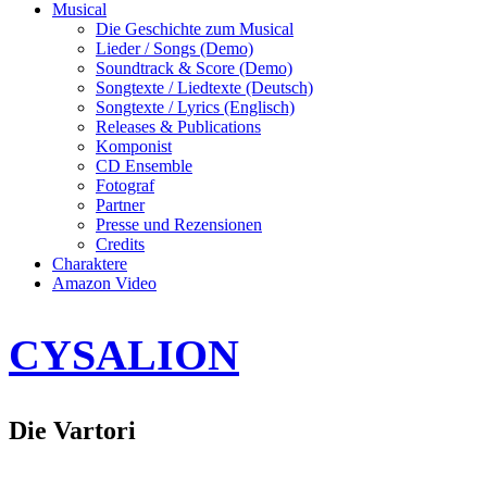
Musical
Die Geschichte zum Musical
Lieder / Songs (Demo)
Soundtrack & Score (Demo)
Songtexte / Liedtexte (Deutsch)
Songtexte / Lyrics (Englisch)
Releases & Publications
Komponist
CD Ensemble
Fotograf
Partner
Presse und Rezensionen
Credits
Charaktere
Amazon Video
CYSALION
Die Vartori