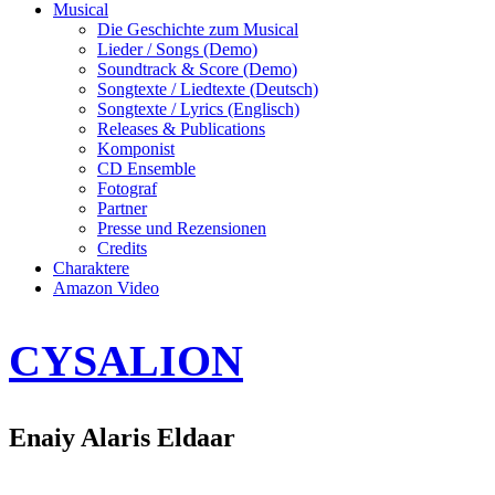
Musical
Die Geschichte zum Musical
Lieder / Songs (Demo)
Soundtrack & Score (Demo)
Songtexte / Liedtexte (Deutsch)
Songtexte / Lyrics (Englisch)
Releases & Publications
Komponist
CD Ensemble
Fotograf
Partner
Presse und Rezensionen
Credits
Charaktere
Amazon Video
CYSALION
Enaiy Alaris Eldaar