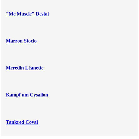
"Mc Muscle" Destat
Marron Stocio
Meredin Léanette
Kampf um Cysalion
Tankred Coval