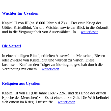
Wächter für Cysalion
Kapitel II von III (ca. 8.000 Jahre v.d.Z) • Der erste Krieg der
Götter, Kristallblut, Vartori, Wächter, sowie der Blick in die Zukunft
und in die Vergangenheit von Auserwählten. In
…
weiterlesen
Die Vartori
In einem heiligen Ritual, erhielten Auserwählte Menschen, Riesen
oder Zwerge von Kristallblut und wurden zu Vartori. Diese
kosmische Kraft an den Träger zu übertragen, geschah durch die
Verbindung mit einem
…
weiterlesen
Reliquien aus Cysalion
Kapitel III von III (Die Jahre 1687 - 2261 und das Ende der dritten
Epoche der Menschen) • Es ist eine dunkle Zeit. Die Welt befindet
sich erneut im Krieg. Luftschiffe
…
weiterlesen