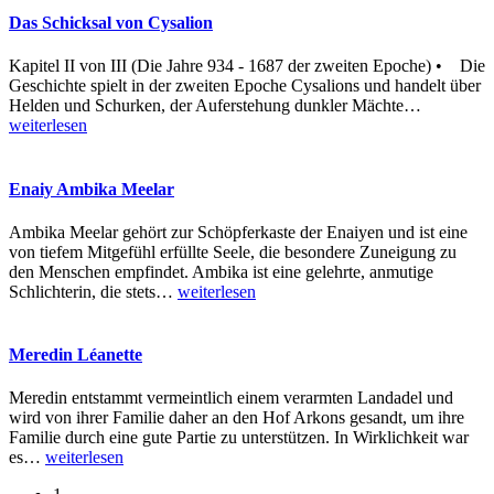
Das Schicksal von Cysalion
Kapitel II von III (Die Jahre 934 - 1687 der zweiten Epoche) • Die
Geschichte spielt in der zweiten Epoche Cysalions und handelt über
Helden und Schurken, der Auferstehung dunkler Mächte
…
weiterlesen
Enaiy Ambika Meelar
Ambika Meelar gehört zur Schöpferkaste der Enaiyen und ist eine
von tiefem Mitgefühl erfüllte Seele, die besondere Zuneigung zu
den Menschen empfindet. Ambika ist eine gelehrte, anmutige
Schlichterin, die stets
…
weiterlesen
Meredin Léanette
Meredin entstammt vermeintlich einem verarmten Landadel und
wird von ihrer Familie daher an den Hof Arkons gesandt, um ihre
Familie durch eine gute Partie zu unterstützen. In Wirklichkeit war
es
…
weiterlesen