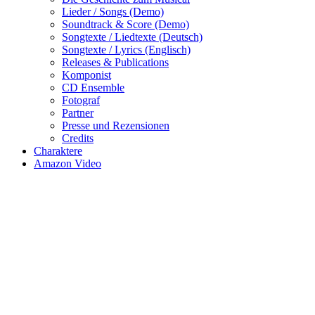
Lieder / Songs (Demo)
Soundtrack & Score (Demo)
Songtexte / Liedtexte (Deutsch)
Songtexte / Lyrics (Englisch)
Releases & Publications
Komponist
CD Ensemble
Fotograf
Partner
Presse und Rezensionen
Credits
Charaktere
Amazon Video