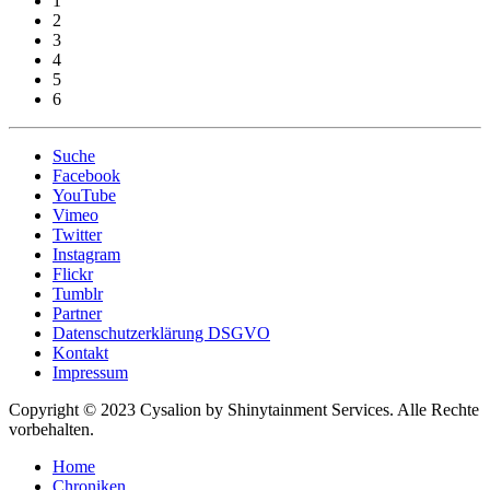
1
2
3
4
5
6
Suche
Facebook
YouTube
Vimeo
Twitter
Instagram
Flickr
Tumblr
Partner
Datenschutzerklärung DSGVO
Kontakt
Impressum
Copyright © 2023 Cysalion by Shinytainment Services. Alle Rechte
vorbehalten.
Home
Chroniken