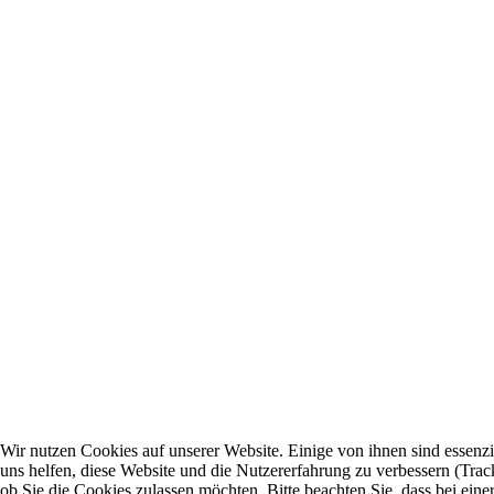
Wir nutzen Cookies auf unserer Website. Einige von ihnen sind essenzi
uns helfen, diese Website und die Nutzererfahrung zu verbessern (Trac
ob Sie die Cookies zulassen möchten. Bitte beachten Sie, dass bei ei