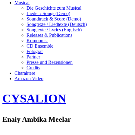
Musical
Die Geschichte zum Musical
Lieder / Songs (Demo)
Soundtrack & Score (Demo)
Songtexte / Liedtexte (Deutsch)
Songtexte / Lyrics (Englisch)
Releases & Publications
Komponist
CD Ensemble
Fotograf
Partner
Presse und Rezensionen
Credits
Charaktere
Amazon Video
CYSALION
Enaiy Ambika Meelar