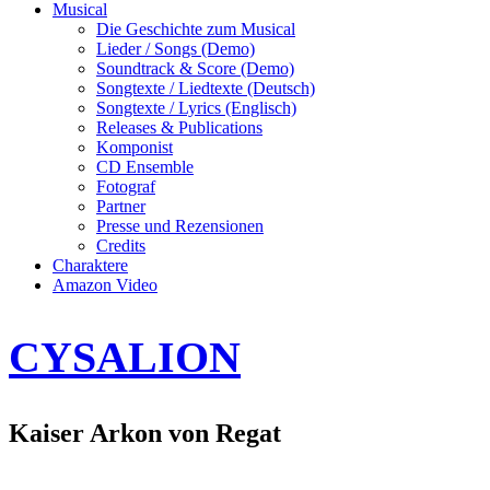
Musical
Die Geschichte zum Musical
Lieder / Songs (Demo)
Soundtrack & Score (Demo)
Songtexte / Liedtexte (Deutsch)
Songtexte / Lyrics (Englisch)
Releases & Publications
Komponist
CD Ensemble
Fotograf
Partner
Presse und Rezensionen
Credits
Charaktere
Amazon Video
CYSALION
Kaiser Arkon von Regat