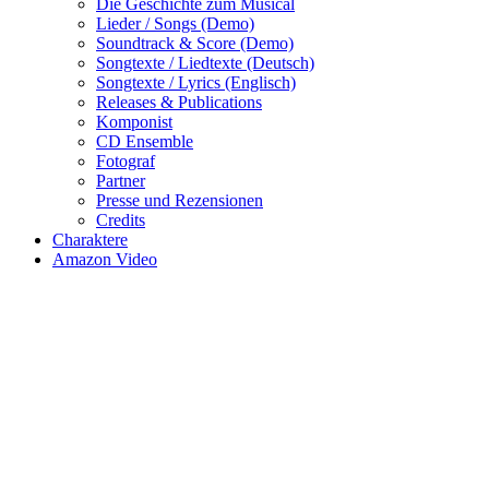
Die Geschichte zum Musical
Lieder / Songs (Demo)
Soundtrack & Score (Demo)
Songtexte / Liedtexte (Deutsch)
Songtexte / Lyrics (Englisch)
Releases & Publications
Komponist
CD Ensemble
Fotograf
Partner
Presse und Rezensionen
Credits
Charaktere
Amazon Video