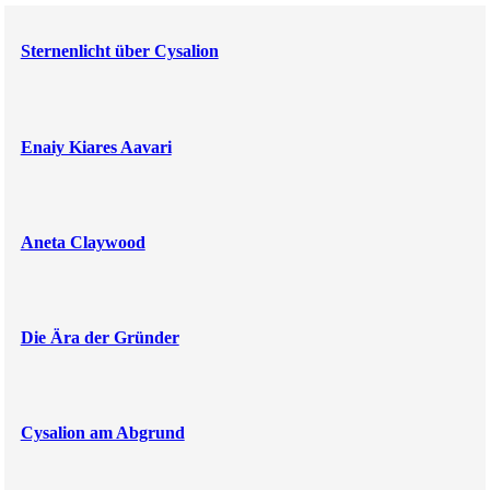
Sternenlicht über Cysalion
Enaiy Kiares Aavari
Aneta Claywood
Die Ära der Gründer
Cysalion am Abgrund