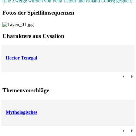
(Die Zwerge wurden von Petra Latour und Roland Loberg gespielt)
Fotos der Spielfilmsequenzen
Charaktere aus Cysalion
Hector Tenegal
Themenvorschläge
Mythologisches