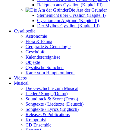
Reliquien aus Cysalion (Kapitel III)
Die Ära der Gründer
Sternenlicht über Cysalion (Kapitel I)
Cysalion am Abgrund (Kapitel II)
Der Mythos Cysalion (Kapitel III)
Cysalipedia
Astronomie
Flora & Fauna
Geografie & Genealogie
Geschöpfe
Kalenderereignisse
Objekte
Cysalische Sprachen
Karte vom Hauptkontinent
Videos
Musical
Die Geschichte zum Musical
Lieder / Songs (Demo)
Soundtrack & Score (Demo)
Songtexte / Liedtexte (Deutsch)
Songtexte / Lyrics (Englisch)
Releases & Publications
Komponist
CD Ensemble