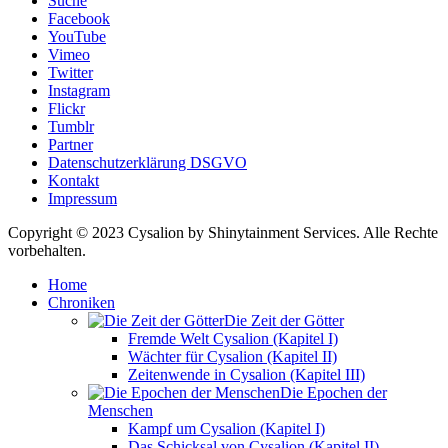
Suche
Facebook
YouTube
Vimeo
Twitter
Instagram
Flickr
Tumblr
Partner
Datenschutzerklärung DSGVO
Kontakt
Impressum
Copyright © 2023 Cysalion by Shinytainment Services. Alle Rechte
vorbehalten.
Home
Chroniken
Die Zeit der Götter
Fremde Welt Cysalion (Kapitel I)
Wächter für Cysalion (Kapitel II)
Zeitenwende in Cysalion (Kapitel III)
Die Epochen der
Menschen
Kampf um Cysalion (Kapitel I)
Das Schicksal von Cysalion (Kapitel II)