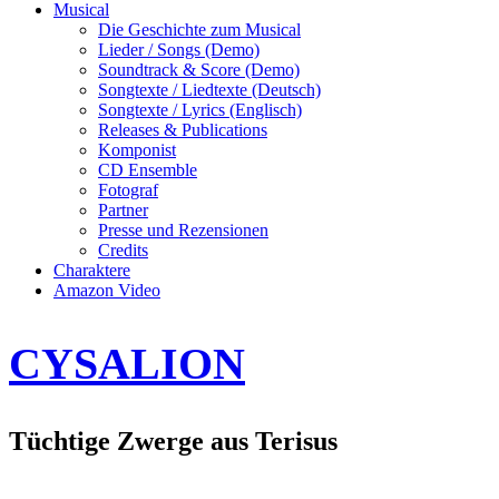
Musical
Die Geschichte zum Musical
Lieder / Songs (Demo)
Soundtrack & Score (Demo)
Songtexte / Liedtexte (Deutsch)
Songtexte / Lyrics (Englisch)
Releases & Publications
Komponist
CD Ensemble
Fotograf
Partner
Presse und Rezensionen
Credits
Charaktere
Amazon Video
CYSALION
Tüchtige Zwerge aus Terisus