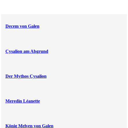
Decem von Galen
Cysalion am Abgrund
Der Mythos Cysalion
Meredin Léanette
König Melven von Galen