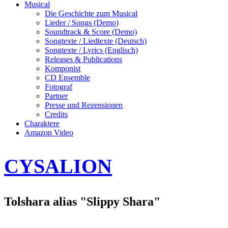
Musical
Die Geschichte zum Musical
Lieder / Songs (Demo)
Soundtrack & Score (Demo)
Songtexte / Liedtexte (Deutsch)
Songtexte / Lyrics (Englisch)
Releases & Publications
Komponist
CD Ensemble
Fotograf
Partner
Presse und Rezensionen
Credits
Charaktere
Amazon Video
CYSALION
Tolshara alias "Slippy Shara"