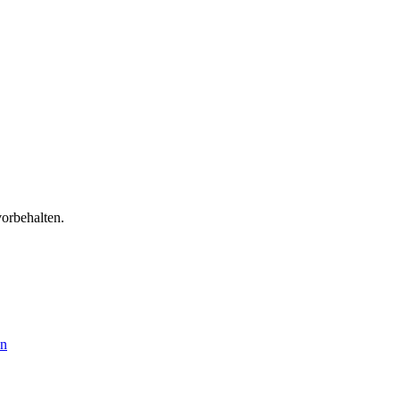
orbehalten.
en