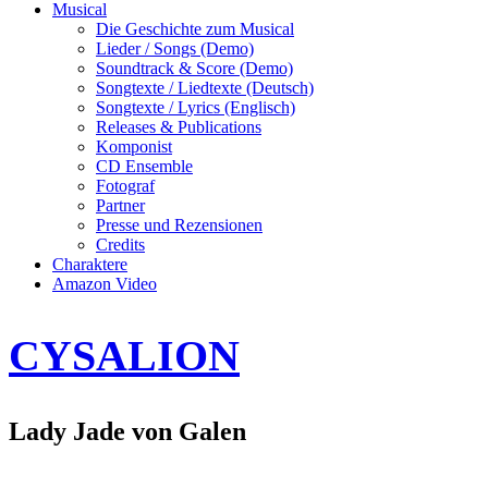
Musical
Die Geschichte zum Musical
Lieder / Songs (Demo)
Soundtrack & Score (Demo)
Songtexte / Liedtexte (Deutsch)
Songtexte / Lyrics (Englisch)
Releases & Publications
Komponist
CD Ensemble
Fotograf
Partner
Presse und Rezensionen
Credits
Charaktere
Amazon Video
CYSALION
Lady Jade von Galen