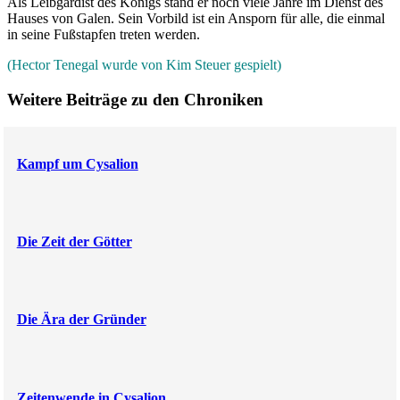
Als Leibgardist des Königs stand er noch viele Jahre im Dienst des
Hauses von Galen. Sein Vorbild ist ein Ansporn für alle, die einmal
in seine Fußstapfen treten werden.
(Hector Tenegal wurde von Kim Steuer gespielt)
Weitere Beiträge zu den Chroniken
Kampf um Cysalion
Die Zeit der Götter
Die Ära der Gründer
Zeitenwende in Cysalion