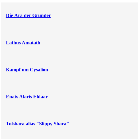
Die Ära der Gründer
Lathus Amatath
Kampf um Cysalion
Enaiy Alaris Eldaar
Tolshara alias "Slippy Shara"