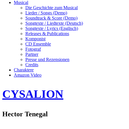
Musical
Die Geschichte zum Musical
Lieder / Songs (Demo)
Soundtrack & Score (Demo)
Songtexte / Liedtexte (Deutsch)
Songtexte / Lyrics (Englisch)
Releases & Publications
Komponist
CD Ensemble
Fotograf
Partner
Presse und Rezensionen
Credits
Charaktere
Amazon Video
CYSALION
Hector Tenegal