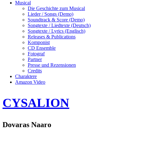
Musical
Die Geschichte zum Musical
Lieder / Songs (Demo)
Soundtrack & Score (Demo)
Songtexte / Liedtexte (Deutsch)
Songtexte / Lyrics (Englisch)
Releases & Publications
Komponist
CD Ensemble
Fotograf
Partner
Presse und Rezensionen
Credits
Charaktere
Amazon Video
CYSALION
Dovaras Naaro