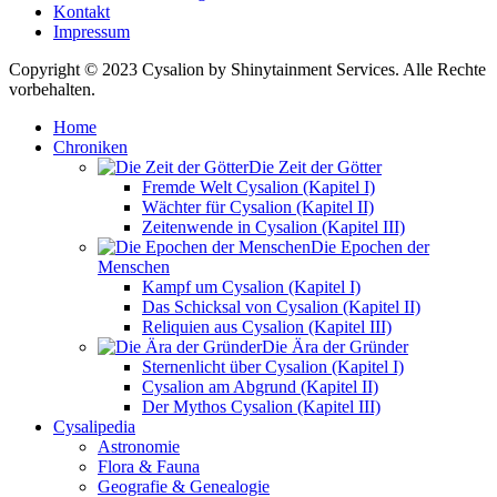
Kontakt
Impressum
Copyright © 2023 Cysalion by Shinytainment Services. Alle Rechte
vorbehalten.
Home
Chroniken
Die Zeit der Götter
Fremde Welt Cysalion (Kapitel I)
Wächter für Cysalion (Kapitel II)
Zeitenwende in Cysalion (Kapitel III)
Die Epochen der
Menschen
Kampf um Cysalion (Kapitel I)
Das Schicksal von Cysalion (Kapitel II)
Reliquien aus Cysalion (Kapitel III)
Die Ära der Gründer
Sternenlicht über Cysalion (Kapitel I)
Cysalion am Abgrund (Kapitel II)
Der Mythos Cysalion (Kapitel III)
Cysalipedia
Astronomie
Flora & Fauna
Geografie & Genealogie