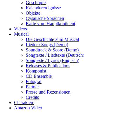
Geschöpfe
Kalenderereignisse
Objekte
Cysalische Sprachen
Karte vom Hauptkontinent
Videos
Musical
Die Geschichte zum Musical
Lieder / Songs (Demo)
Soundtrack & Score (Demo)
Songtexte / Liedtexte (Deutsch)
Songtexte / Lyrics (Englisch)
Releases & Publications
Komponist
CD Ensemble
Fotograf
Partner
Presse und Rezensionen
Credits
Charaktere
Amazon Video