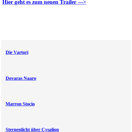
Hier geht es zum neuen Trailer --->
Die Vartori
Dovaras Naaro
Marron Stocio
Sternenlicht über Cysalion