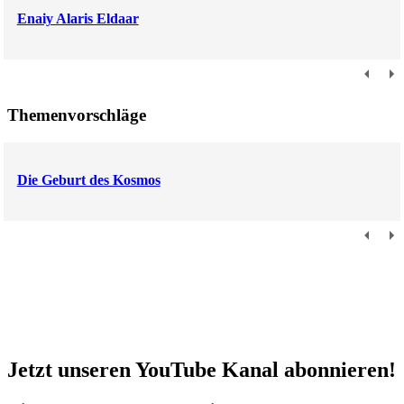
Enaiy Alaris Eldaar
Themenvorschläge
Die Geburt des Kosmos
Jetzt unseren YouTube Kanal abonnieren!