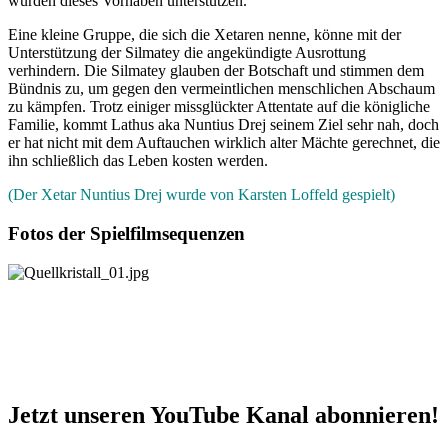
würden dieses Vorhaben unterstützen.
Eine kleine Gruppe, die sich die Xetaren nenne, könne mit der
Unterstützung der Silmatey die angekündigte Ausrottung
verhindern. Die Silmatey glauben der Botschaft und stimmen dem
Bündnis zu, um gegen den vermeintlichen menschlichen Abschaum
zu kämpfen. Trotz einiger missglückter Attentate auf die königliche
Familie, kommt Lathus aka Nuntius Drej seinem Ziel sehr nah, doch
er hat nicht mit dem Auftauchen wirklich alter Mächte gerechnet, die
ihn schließlich das Leben kosten werden.
(Der Xetar Nuntius Drej wurde von Karsten Loffeld gespielt)
Fotos der Spielfilmsequenzen
Jetzt unseren YouTube Kanal abonnieren!