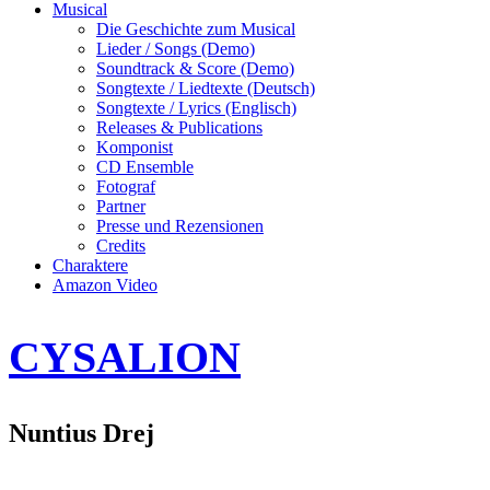
Musical
Die Geschichte zum Musical
Lieder / Songs (Demo)
Soundtrack & Score (Demo)
Songtexte / Liedtexte (Deutsch)
Songtexte / Lyrics (Englisch)
Releases & Publications
Komponist
CD Ensemble
Fotograf
Partner
Presse und Rezensionen
Credits
Charaktere
Amazon Video
CYSALION
Nuntius Drej