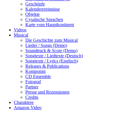
Geschöpfe
Kalenderereignisse
Objekte
Cysalische Sprachen
Karte vom Hauptkontinent
Videos
Musical
Die Geschichte zum Musical
Lieder / Songs (Demo)
Soundtrack & Score (Demo)
Songtexte / Liedtexte (Deutsch)
Songtexte / Lyrics (Englisch)
Releases & Publications
Komponist
CD Ensemble
Fotograf
Partner
Presse und Rezensionen
Credits
Charaktere
Amazon Video