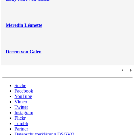
Meredin Léanette
Decem von Galen
Suche
Facebook
YouTube
Vimeo
Twitter
Instagram
Flickr
Tumblr
Partner
Datenschutzerklärung DSGVO