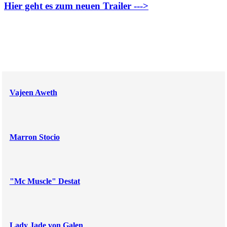
Hier geht es zum neuen Trailer --->
Vajeen Aweth
Marron Stocio
"Mc Muscle" Destat
Lady Jade von Galen