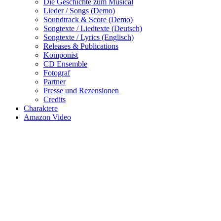
Die Geschichte zum Musical
Lieder / Songs (Demo)
Soundtrack & Score (Demo)
Songtexte / Liedtexte (Deutsch)
Songtexte / Lyrics (Englisch)
Releases & Publications
Komponist
CD Ensemble
Fotograf
Partner
Presse und Rezensionen
Credits
Charaktere
Amazon Video