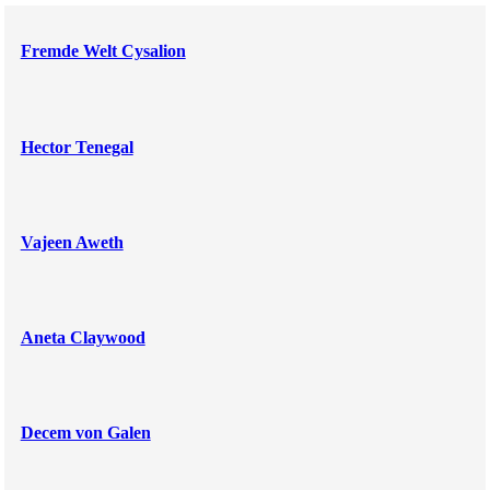
Fremde Welt Cysalion
Hector Tenegal
Vajeen Aweth
Aneta Claywood
Decem von Galen