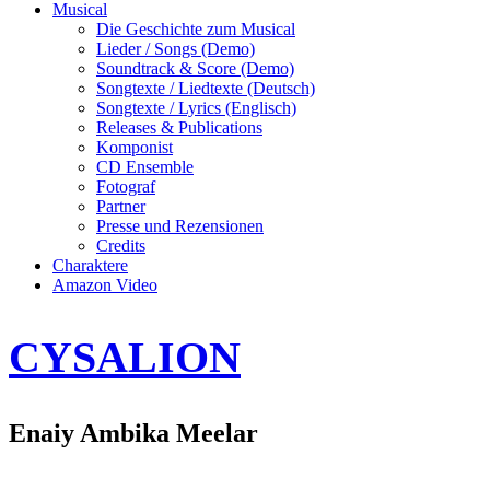
Musical
Die Geschichte zum Musical
Lieder / Songs (Demo)
Soundtrack & Score (Demo)
Songtexte / Liedtexte (Deutsch)
Songtexte / Lyrics (Englisch)
Releases & Publications
Komponist
CD Ensemble
Fotograf
Partner
Presse und Rezensionen
Credits
Charaktere
Amazon Video
CYSALION
Enaiy Ambika Meelar