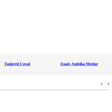
Tankred Coval
Enaiy Ambika Meelar