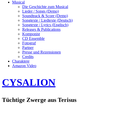
Musical
Die Geschichte zum Musical
Lieder / Songs (Demo)
Soundtrack & Score (Demo)
Songtexte / Liedtexte (Deutsch)
Songtexte / Lyrics (Englisch)
Releases & Publications
Komponist
CD Ensemble
Fotograf
Partner
Presse und Rezensionen
Credits
Charaktere
Amazon Video
CYSALION
Tüchtige Zwerge aus Terisus