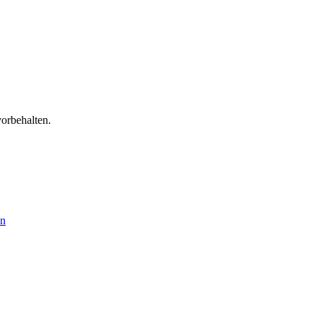
orbehalten.
en