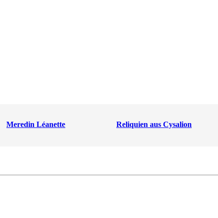
Meredin Léanette
Reliquien aus Cysalion