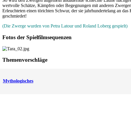
So wird den Zwergen allgemein andauernde schlechte Laune nachgesa
wertvolle Schätze, Kämpfen oder Begegnungen mit anderen Zwergen. 
Erleuchteten einen törichten Schwur, der sie jahrhundertelang an d
geschmiedet!
(Die Zwerge wurden von Petra Latour und Roland Loberg gespielt)
Fotos der Spielfilmsequenzen
Themenvorschläge
Mythologisches