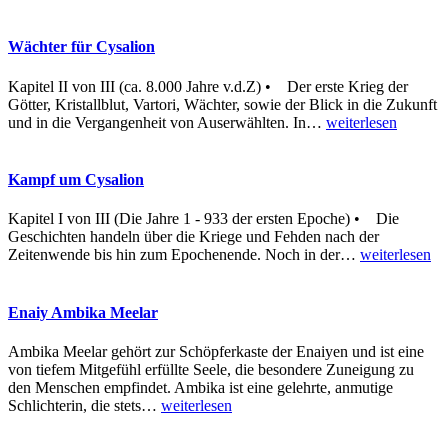
Wächter für Cysalion
Kapitel II von III (ca. 8.000 Jahre v.d.Z) • Der erste Krieg der
Götter, Kristallblut, Vartori, Wächter, sowie der Blick in die Zukunft
und in die Vergangenheit von Auserwählten. In
…
weiterlesen
Kampf um Cysalion
Kapitel I von III (Die Jahre 1 - 933 der ersten Epoche) • Die
Geschichten handeln über die Kriege und Fehden nach der
Zeitenwende bis hin zum Epochenende. Noch in der
…
weiterlesen
Enaiy Ambika Meelar
Ambika Meelar gehört zur Schöpferkaste der Enaiyen und ist eine
von tiefem Mitgefühl erfüllte Seele, die besondere Zuneigung zu
den Menschen empfindet. Ambika ist eine gelehrte, anmutige
Schlichterin, die stets
…
weiterlesen