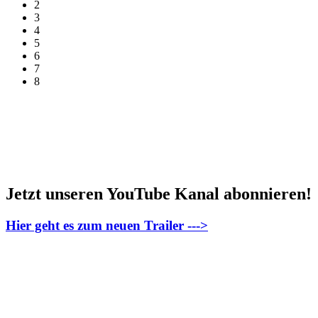
2
3
4
5
6
7
8
Jetzt unseren YouTube Kanal abonnieren!
Hier geht es zum neuen Trailer --->