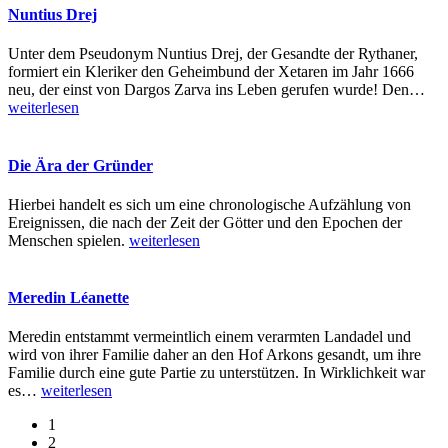
Nuntius Drej
Unter dem Pseudonym Nuntius Drej, der Gesandte der Rythaner,
formiert ein Kleriker den Geheimbund der Xetaren im Jahr 1666
neu, der einst von Dargos Zarva ins Leben gerufen wurde! Den
…
weiterlesen
Die Ära der Gründer
Hierbei handelt es sich um eine chronologische Aufzählung von
Ereignissen, die nach der Zeit der Götter und den Epochen der
Menschen spielen.
weiterlesen
Meredin Léanette
Meredin entstammt vermeintlich einem verarmten Landadel und
wird von ihrer Familie daher an den Hof Arkons gesandt, um ihre
Familie durch eine gute Partie zu unterstützen. In Wirklichkeit war
es
…
weiterlesen
1
2