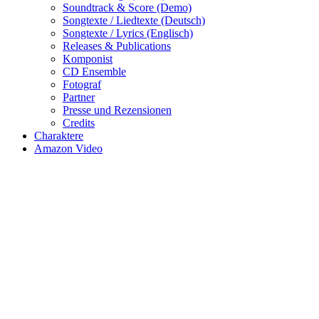
Soundtrack & Score (Demo)
Songtexte / Liedtexte (Deutsch)
Songtexte / Lyrics (Englisch)
Releases & Publications
Komponist
CD Ensemble
Fotograf
Partner
Presse und Rezensionen
Credits
Charaktere
Amazon Video