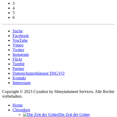
3
4
5
6
Suche
Facebook
YouTube
Vimeo
Twitter
Instagram
Flickr
Tumblr
Partner
Datenschutzerklärung DSGVO
Kontakt
Impressum
Copyright © 2023 Cysalion by Shinytainment Services. Alle Rechte
vorbehalten.
Home
Chroniken
Die Zeit der Götter