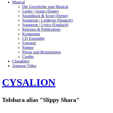
Musical
Die Geschichte zum Musical
Lieder / Songs (Demo)
Soundtrack & Score (Demo)
Songtexte / Liedtexte (Deutsch)
Songtexte / Lyrics (Englisch)
Releases & Publications
Komponist
CD Ensemble
Fotograf
Partner
Presse und Rezensionen
Credits
Charaktere
Amazon Video
CYSALION
Tolshara alias "Slippy Shara"