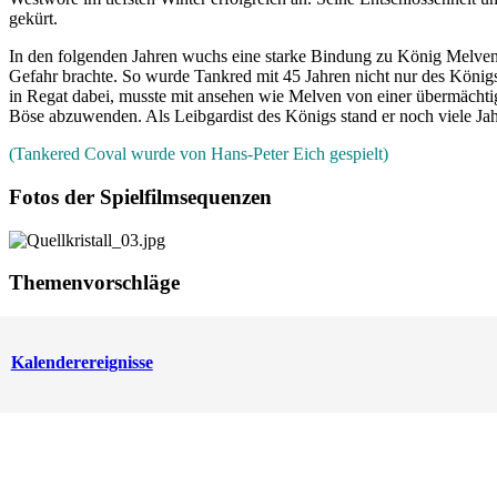
gekürt.
In den folgenden Jahren wuchs eine starke Bindung zu König Melven vo
Gefahr brachte. So wurde Tankred mit 45 Jahren nicht nur des Königs
in Regat dabei, musste mit ansehen wie Melven von einer übermächtig
Böse abzuwenden. Als Leibgardist des Königs stand er noch viele Ja
(Tankered Coval wurde von Hans-Peter Eich gespielt)
Fotos der Spielfilmsequenzen
Themenvorschläge
Kalenderereignisse