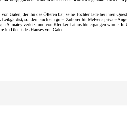
n Galen, der ihn des Öfteren bat, seine Tochter Jade bei ihren Questen
 Leibgardist, sondern auch ein guter Zuhörer für Melvens private Ang
en Silmatey verletzt und von Kleriker Lathus hintergangen wurde. In 
hre im Dienst des Hauses von Galen.