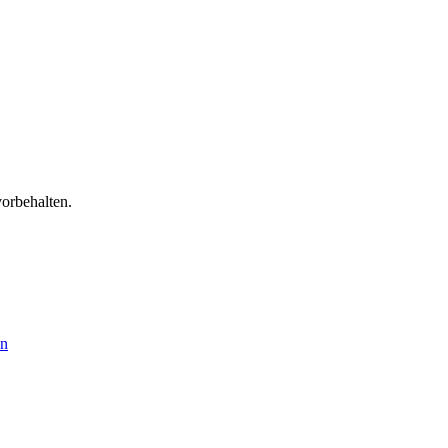
orbehalten.
en