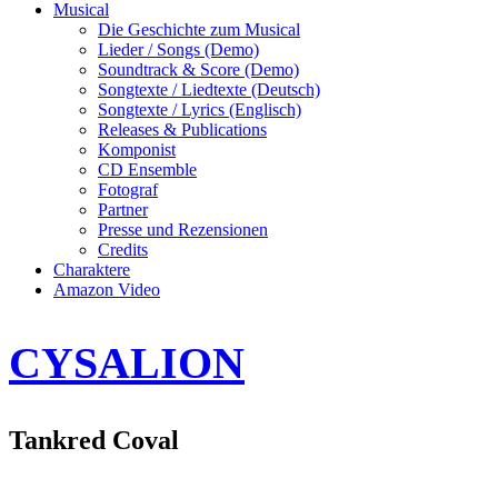
Musical
Die Geschichte zum Musical
Lieder / Songs (Demo)
Soundtrack & Score (Demo)
Songtexte / Liedtexte (Deutsch)
Songtexte / Lyrics (Englisch)
Releases & Publications
Komponist
CD Ensemble
Fotograf
Partner
Presse und Rezensionen
Credits
Charaktere
Amazon Video
CYSALION
Tankred Coval