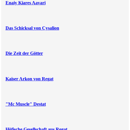
Enaiy Kiares Aavari
Das Schicksal von Cysalion
Die Zeit der Götter
Kaiser Arkon von Regat
"Mc Muscle" Destat
Höfische Gesellschaft aus Regat