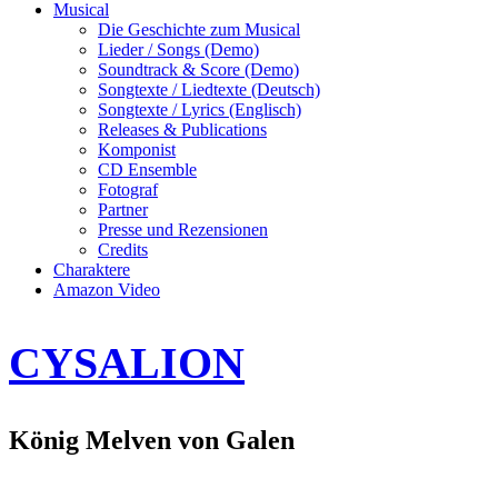
Musical
Die Geschichte zum Musical
Lieder / Songs (Demo)
Soundtrack & Score (Demo)
Songtexte / Liedtexte (Deutsch)
Songtexte / Lyrics (Englisch)
Releases & Publications
Komponist
CD Ensemble
Fotograf
Partner
Presse und Rezensionen
Credits
Charaktere
Amazon Video
CYSALION
König Melven von Galen