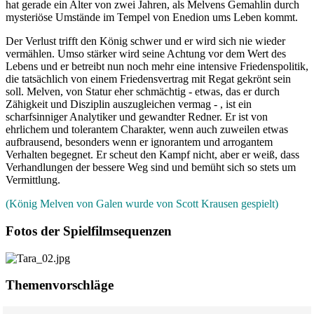
hat gerade ein Alter von zwei Jahren, als Melvens Gemahlin durch
mysteriöse Umstände im Tempel von Enedion ums Leben kommt.
Der Verlust trifft den König schwer und er wird sich nie wieder
vermählen. Umso stärker wird seine Achtung vor dem Wert des
Lebens und er betreibt nun noch mehr eine intensive Friedenspolitik,
die tatsächlich von einem Friedensvertrag mit Regat gekrönt sein
soll. Melven, von Statur eher schmächtig - etwas, das er durch
Zähigkeit und Disziplin auszugleichen vermag - , ist ein
scharfsinniger Analytiker und gewandter Redner. Er ist von
ehrlichem und tolerantem Charakter, wenn auch zuweilen etwas
aufbrausend, besonders wenn er ignorantem und arrogantem
Verhalten begegnet. Er scheut den Kampf nicht, aber er weiß, dass
Verhandlungen der bessere Weg sind und bemüht sich so stets um
Vermittlung.
(König Melven von Galen wurde von Scott Krausen gespielt)
Fotos der Spielfilmsequenzen
Themenvorschläge