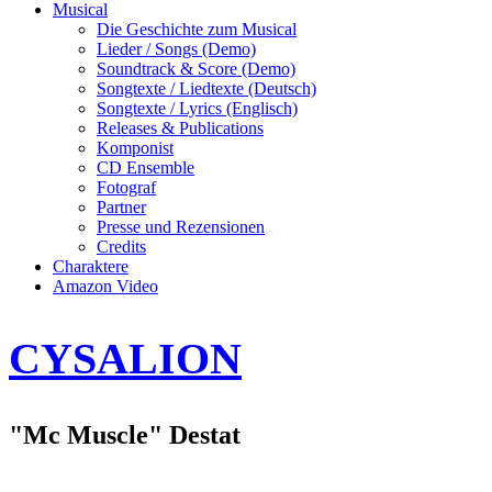
Musical
Die Geschichte zum Musical
Lieder / Songs (Demo)
Soundtrack & Score (Demo)
Songtexte / Liedtexte (Deutsch)
Songtexte / Lyrics (Englisch)
Releases & Publications
Komponist
CD Ensemble
Fotograf
Partner
Presse und Rezensionen
Credits
Charaktere
Amazon Video
CYSALION
"Mc Muscle" Destat