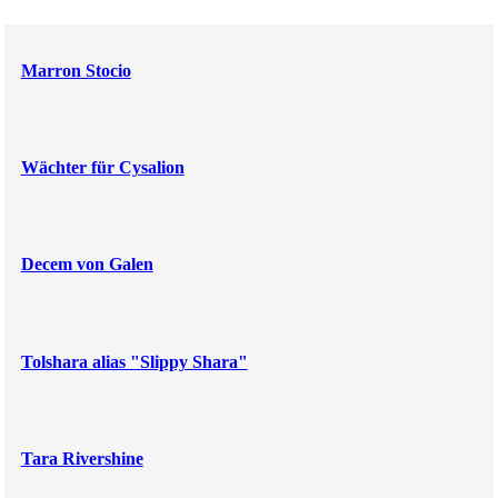
Marron Stocio
Wächter für Cysalion
Decem von Galen
Tolshara alias "Slippy Shara"
Tara Rivershine