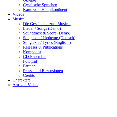
Objekte
Cysalische Sprachen
Karte vom Hauptkontinent
Videos
Musical
Die Geschichte zum Musical
Lieder / Songs (Demo)
Soundtrack & Score (Demo)
Songtexte / Liedtexte (Deutsch)
Songtexte / Lyrics (Englisch)
Releases & Publications
Komponist
CD Ensemble
Fotograf
Partner
Presse und Rezensionen
Credits
Charaktere
Amazon Video