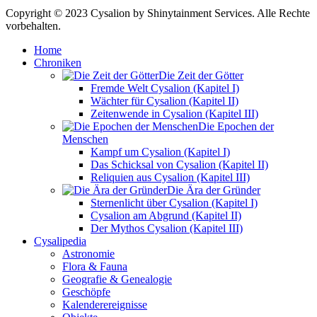
Copyright © 2023 Cysalion by Shinytainment Services. Alle Rechte
vorbehalten.
Home
Chroniken
Die Zeit der Götter
Fremde Welt Cysalion (Kapitel I)
Wächter für Cysalion (Kapitel II)
Zeitenwende in Cysalion (Kapitel III)
Die Epochen der
Menschen
Kampf um Cysalion (Kapitel I)
Das Schicksal von Cysalion (Kapitel II)
Reliquien aus Cysalion (Kapitel III)
Die Ära der Gründer
Sternenlicht über Cysalion (Kapitel I)
Cysalion am Abgrund (Kapitel II)
Der Mythos Cysalion (Kapitel III)
Cysalipedia
Astronomie
Flora & Fauna
Geografie & Genealogie
Geschöpfe
Kalenderereignisse