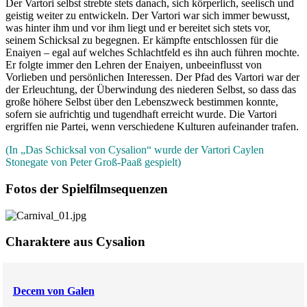
Der Vartori selbst strebte stets danach, sich körperlich, seelisch und
geistig weiter zu entwickeln. Der Vartori war sich immer bewusst,
was hinter ihm und vor ihm liegt und er bereitet sich stets vor,
seinem Schicksal zu begegnen. Er kämpfte entschlossen für die
Enaiyen – egal auf welches Schlachtfeld es ihn auch führen mochte.
Er folgte immer den Lehren der Enaiyen, unbeeinflusst von
Vorlieben und persönlichen Interessen. Der Pfad des Vartori war der
der Erleuchtung, der Überwindung des niederen Selbst, so dass das
große höhere Selbst über den Lebenszweck bestimmen konnte,
sofern sie aufrichtig und tugendhaft erreicht wurde. Die Vartori
ergriffen nie Partei, wenn verschiedene Kulturen aufeinander trafen.
(In „Das Schicksal von Cysalion“ wurde der Vartori Caylen
Stonegate von Peter Groß-Paaß gespielt)
Fotos der Spielfilmsequenzen
Charaktere aus Cysalion
Decem von Galen