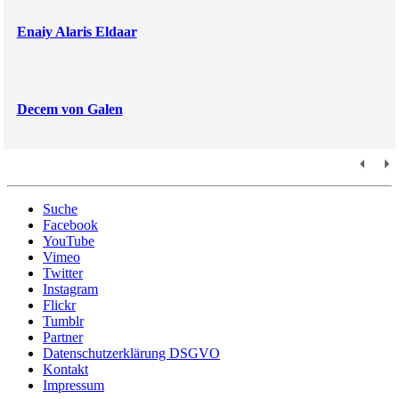
Enaiy Alaris Eldaar
Decem von Galen
Suche
Facebook
YouTube
Vimeo
Twitter
Instagram
Flickr
Tumblr
Partner
Datenschutzerklärung DSGVO
Kontakt
Impressum