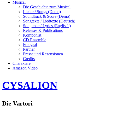
Musical
Die Geschichte zum Musical
Lieder / Songs (Demo)
Soundtrack & Score (Demo)
Songtexte / Liedtexte (Deutsch)
Songtexte / Lyrics (Englisch)
Releases & Publications
Komponist
CD Ensemble
Fotograf
Partner
Presse und Rezensionen
Credits
Charaktere
Amazon Video
CYSALION
Die Vartori