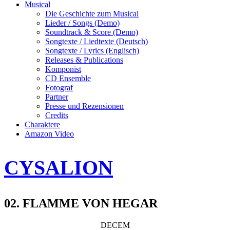
Musical
Die Geschichte zum Musical
Lieder / Songs (Demo)
Soundtrack & Score (Demo)
Songtexte / Liedtexte (Deutsch)
Songtexte / Lyrics (Englisch)
Releases & Publications
Komponist
CD Ensemble
Fotograf
Partner
Presse und Rezensionen
Credits
Charaktere
Amazon Video
CYSALION
02. FLAMME VON HEGAR
DECEM