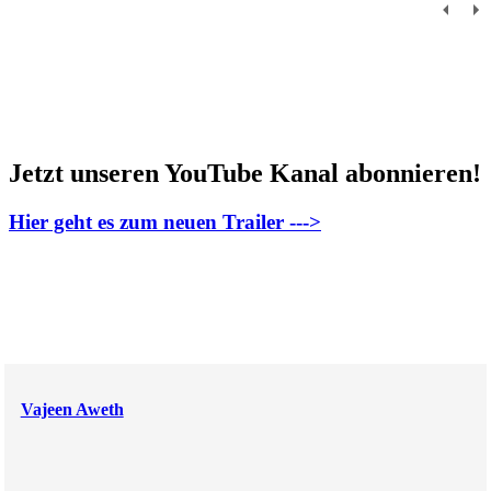
Jetzt unseren YouTube Kanal abonnieren!
Hier geht es zum neuen Trailer --->
Vajeen Aweth