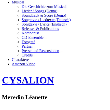
Musical
Die Geschichte zum Musical
Lieder / Songs (Demo)
Soundtrack & Score (Demo)
Songtexte / Liedtexte (Deutsch)
Songtexte / Lyrics (Englisch)
Releases & Publications
Komponist
CD Ensemble
Fotograf
Partner
Presse und Rezensionen
Credits
Charaktere
Amazon Video
CYSALION
Meredin Léanette