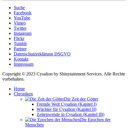
Suche
Facebook
YouTube
Vimeo
Twitter
Instagram
Flickr
Tumblr
Partner
Datenschutzerklärung DSGVO
Kontakt
Impressum
Copyright © 2023 Cysalion by Shinytainment Services. Alle Rechte
vorbehalten.
Home
Chroniken
Die Zeit der Götter
Fremde Welt Cysalion (Kapitel I)
Wächter für Cysalion (Kapitel II)
Zeitenwende in Cysalion (Kapitel III)
Die Epochen der
Menschen