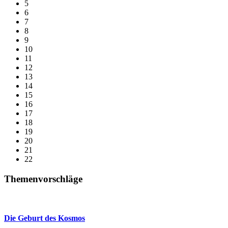
5
6
7
8
9
10
11
12
13
14
15
16
17
18
19
20
21
22
Themenvorschläge
Die Geburt des Kosmos