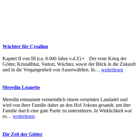
Wächter für Cysalion
Kapitel II von III (ca. 8.000 Jahre v.d.Z) • Der erste Krieg der
Götter, Kristallblut, Vartori, Wächter, sowie der Blick in die Zukunft
und in die Vergangenheit von Auserwählten. In
…
weiterlesen
Meredin Léanette
Meredin entstammt vermeintlich einem verarmten Landadel und
wird von ihrer Familie daher an den Hof Arkons gesandt, um ihre
Familie durch eine gute Partie zu unterstützen. In Wirklichkeit war
es
…
weiterlesen
Die Zeit der Götter