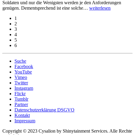
Soldaten und nur die Wenigsten werden je den Anforderungen
genügen. Dementsprechend ist eine solche
…
weiterlesen
1
2
3
4
5
6
Suche
Facebook
YouTube
Vimeo
Twitter
Instagram
Flickr
Tumblr
Partner
Datenschutzerklärung DSGVO
Kontakt
Impressum
Copyright © 2023 Cysalion by Shinytainment Services. Alle Rechte