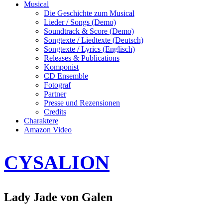
Musical
Die Geschichte zum Musical
Lieder / Songs (Demo)
Soundtrack & Score (Demo)
Songtexte / Liedtexte (Deutsch)
Songtexte / Lyrics (Englisch)
Releases & Publications
Komponist
CD Ensemble
Fotograf
Partner
Presse und Rezensionen
Credits
Charaktere
Amazon Video
CYSALION
Lady Jade von Galen