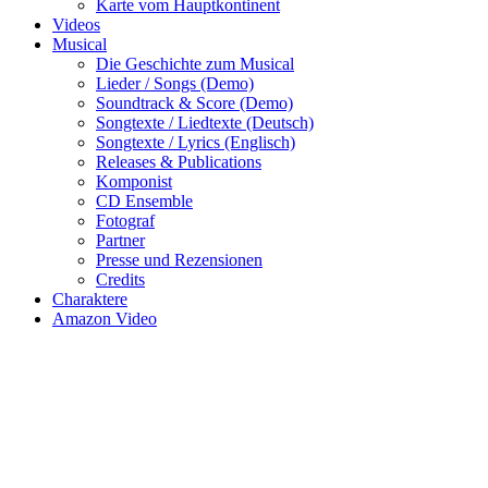
Karte vom Hauptkontinent
Videos
Musical
Die Geschichte zum Musical
Lieder / Songs (Demo)
Soundtrack & Score (Demo)
Songtexte / Liedtexte (Deutsch)
Songtexte / Lyrics (Englisch)
Releases & Publications
Komponist
CD Ensemble
Fotograf
Partner
Presse und Rezensionen
Credits
Charaktere
Amazon Video