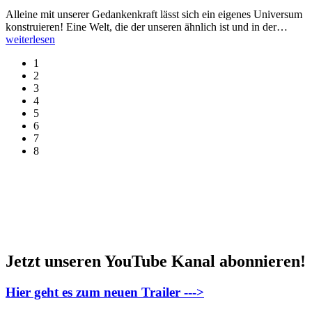
Alleine mit unserer Gedankenkraft lässt sich ein eigenes Universum
konstruieren! Eine Welt, die der unseren ähnlich ist und in der
…
weiterlesen
1
2
3
4
5
6
7
8
Jetzt unseren YouTube Kanal abonnieren!
Hier geht es zum neuen Trailer --->