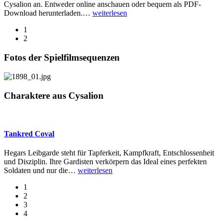
Cysalion an. Entweder online anschauen oder bequem als PDF-
Download herunterladen.
…
weiterlesen
1
2
Fotos der Spielfilmsequenzen
Charaktere aus Cysalion
Tankred Coval
Hegars Leibgarde steht für Tapferkeit, Kampfkraft, Entschlossenheit
und Disziplin. Ihre Gardisten verkörpern das Ideal eines perfekten
Soldaten und nur die
…
weiterlesen
1
2
3
4