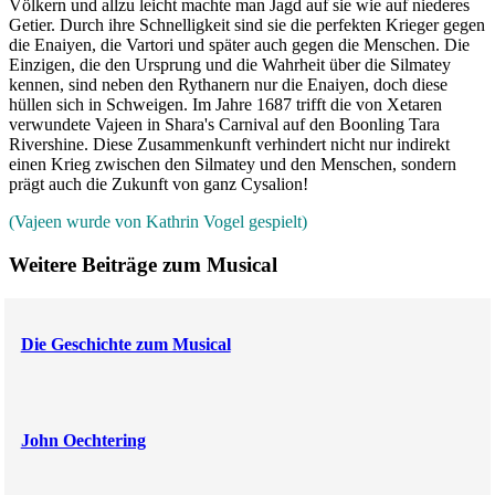
Völkern und allzu leicht machte man Jagd auf sie wie auf niederes
Getier. Durch ihre Schnelligkeit sind sie die perfekten Krieger gegen
die Enaiyen, die Vartori und später auch gegen die Menschen. Die
Einzigen, die den Ursprung und die Wahrheit über die Silmatey
kennen, sind neben den Rythanern nur die Enaiyen, doch diese
hüllen sich in Schweigen. Im Jahre 1687 trifft die von Xetaren
verwundete Vajeen in Shara's Carnival auf den Boonling Tara
Rivershine. Diese Zusammenkunft verhindert nicht nur indirekt
einen Krieg zwischen den Silmatey und den Menschen, sondern
prägt auch die Zukunft von ganz Cysalion!
(Vajeen wurde von Kathrin Vogel gespielt)
Weitere Beiträge zum Musical
Die Geschichte zum Musical
John Oechtering