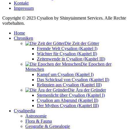
Kontakt
Impressum
Copyright © 2023 Cysalion by Shinytainment Services. Alle Rechte
vorbehalten.
Home
Chroniken
Die Zeit der Götter
Fremde Welt Cysalion (Kapitel I)
Wächter für Cysalion (Kapitel II)
Zeitenwende in Cysalion (Kapitel III)
Die Epochen der
Menschen
Kampf um Cysalion (Kapitel I)
Das Schicksal von Cysalion (Kapitel II)
Reliquien aus Cysalion (Kapitel III)
Die Ära der Gründer
Sternenlicht über Cysalion (Kapitel I)
Cysalion am Abgrund (Kapitel II)
Der Mythos Cysalion (Kapitel III)
Cysalipedia
Astronomie
Flora & Fauna
Geografie & Genealogie