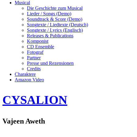
Musical
Die Geschichte zum Musical
Lieder / Songs (Demo)
Soundtrack & Score (Demo)
Songtexte / Liedtexte (Deutsch)
Songtexte / Lyrics (Englisch)
Releases & Publications
Komponist
CD Ensemble
Fotograf
Partner
Presse und Rezensionen
Credits
Charaktere
Amazon Video
CYSALION
Vajeen Aweth