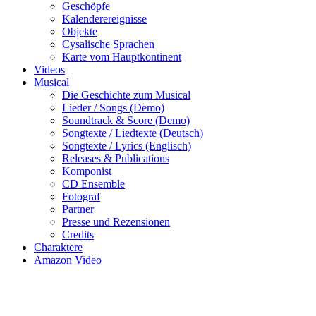
Geschöpfe
Kalenderereignisse
Objekte
Cysalische Sprachen
Karte vom Hauptkontinent
Videos
Musical
Die Geschichte zum Musical
Lieder / Songs (Demo)
Soundtrack & Score (Demo)
Songtexte / Liedtexte (Deutsch)
Songtexte / Lyrics (Englisch)
Releases & Publications
Komponist
CD Ensemble
Fotograf
Partner
Presse und Rezensionen
Credits
Charaktere
Amazon Video