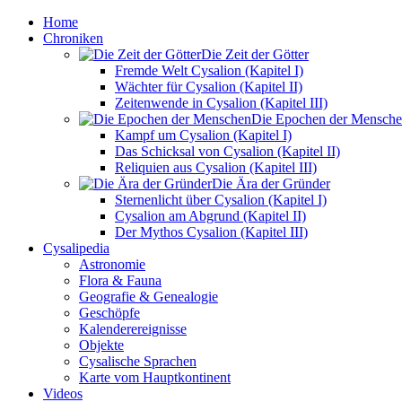
Home
Chroniken
Die Zeit der Götter
Fremde Welt Cysalion (Kapitel I)
Wächter für Cysalion (Kapitel II)
Zeitenwende in Cysalion (Kapitel III)
Die Epochen der Mensch
Kampf um Cysalion (Kapitel I)
Das Schicksal von Cysalion (Kapitel II)
Reliquien aus Cysalion (Kapitel III)
Die Ära der Gründer
Sternenlicht über Cysalion (Kapitel I)
Cysalion am Abgrund (Kapitel II)
Der Mythos Cysalion (Kapitel III)
Cysalipedia
Astronomie
Flora & Fauna
Geografie & Genealogie
Geschöpfe
Kalenderereignisse
Objekte
Cysalische Sprachen
Karte vom Hauptkontinent
Videos