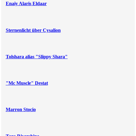
Enaiy Alaris Eldaar
Sternenlicht über Cysalion
Tolshara alias "Slippy Shara"
"Mc Muscle" Destat
Marron Stocio