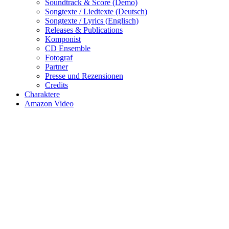
Soundtrack & Score (Demo)
Songtexte / Liedtexte (Deutsch)
Songtexte / Lyrics (Englisch)
Releases & Publications
Komponist
CD Ensemble
Fotograf
Partner
Presse und Rezensionen
Credits
Charaktere
Amazon Video