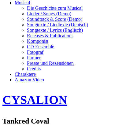
Musical
Die Geschichte zum Musical
Lieder / Songs (Demo)
Soundtrack & Score (Demo)
Songtexte / Liedtexte (Deutsch)
Songtexte / Lyrics (Englisch)
Releases & Publications
Komponist
CD Ensemble
Fotograf
Partner
Presse und Rezensionen
Credits
Charaktere
Amazon Video
CYSALION
Tankred Coval