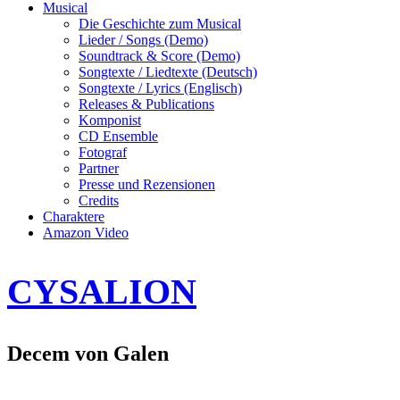
Musical
Die Geschichte zum Musical
Lieder / Songs (Demo)
Soundtrack & Score (Demo)
Songtexte / Liedtexte (Deutsch)
Songtexte / Lyrics (Englisch)
Releases & Publications
Komponist
CD Ensemble
Fotograf
Partner
Presse und Rezensionen
Credits
Charaktere
Amazon Video
CYSALION
Decem von Galen