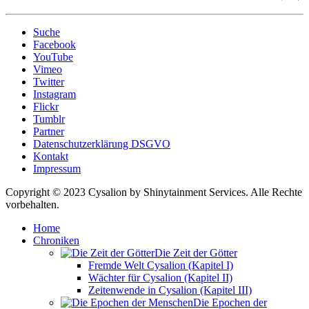
Suche
Facebook
YouTube
Vimeo
Twitter
Instagram
Flickr
Tumblr
Partner
Datenschutzerklärung DSGVO
Kontakt
Impressum
Copyright © 2023 Cysalion by Shinytainment Services. Alle Rechte
vorbehalten.
Home
Chroniken
Die Zeit der Götter
Fremde Welt Cysalion (Kapitel I)
Wächter für Cysalion (Kapitel II)
Zeitenwende in Cysalion (Kapitel III)
Die Epochen der