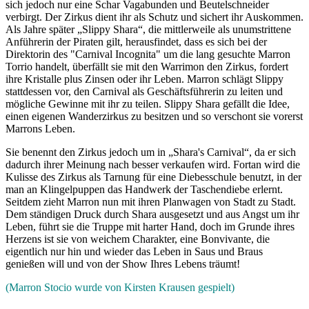
sich jedoch nur eine Schar Vagabunden und Beutelschneider
verbirgt. Der Zirkus dient ihr als Schutz und sichert ihr Auskommen.
Als Jahre später „Slippy Shara“, die mittlerweile als unumstrittene
Anführerin der Piraten gilt, herausfindet, dass es sich bei der
Direktorin des "Carnival Incognita" um die lang gesuchte Marron
Torrio handelt, überfällt sie mit den Warrimon den Zirkus, fordert
ihre Kristalle plus Zinsen oder ihr Leben. Marron schlägt Slippy
stattdessen vor, den Carnival als Geschäftsführerin zu leiten und
mögliche Gewinne mit ihr zu teilen. Slippy Shara gefällt die Idee,
einen eigenen Wanderzirkus zu besitzen und so verschont sie vorerst
Marrons Leben.
Sie benennt den Zirkus jedoch um in „Shara's Carnival“, da er sich
dadurch ihrer Meinung nach besser verkaufen wird. Fortan wird die
Kulisse des Zirkus als Tarnung für eine Diebesschule benutzt, in der
man an Klingelpuppen das Handwerk der Taschendiebe erlernt.
Seitdem zieht Marron nun mit ihren Planwagen von Stadt zu Stadt.
Dem ständigen Druck durch Shara ausgesetzt und aus Angst um ihr
Leben, führt sie die Truppe mit harter Hand, doch im Grunde ihres
Herzens ist sie von weichem Charakter, eine Bonvivante, die
eigentlich nur hin und wieder das Leben in Saus und Braus
genießen will und von der Show Ihres Lebens träumt!
(Marron Stocio wurde von Kirsten Krausen gespielt)