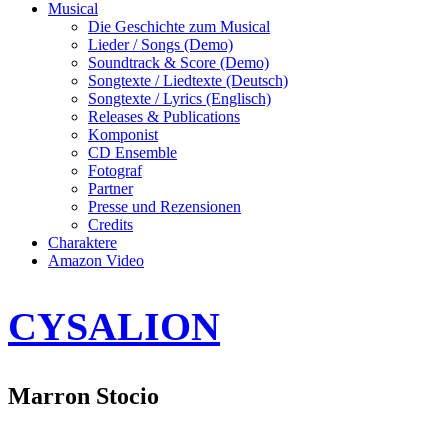
Musical
Die Geschichte zum Musical
Lieder / Songs (Demo)
Soundtrack & Score (Demo)
Songtexte / Liedtexte (Deutsch)
Songtexte / Lyrics (Englisch)
Releases & Publications
Komponist
CD Ensemble
Fotograf
Partner
Presse und Rezensionen
Credits
Charaktere
Amazon Video
CYSALION
Marron Stocio