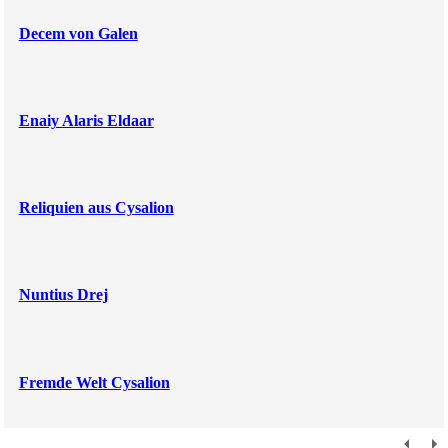
Decem von Galen
Enaiy Alaris Eldaar
Reliquien aus Cysalion
Nuntius Drej
Fremde Welt Cysalion