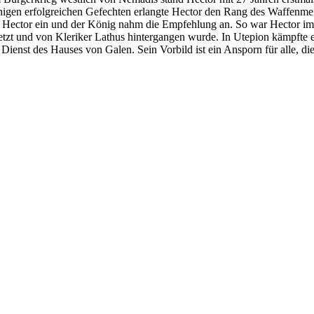
inigen erfolgreichen Gefechten erlangte Hector den Rang des Waffenmeis
gte Hector ein und der König nahm die Empfehlung an. So war Hector im
etzt und von Kleriker Lathus hintergangen wurde. In Utepion kämpfte 
Dienst des Hauses von Galen. Sein Vorbild ist ein Ansporn für alle, die