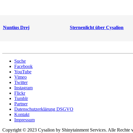
Nuntius Drej
Sternenlicht über Cysalion
Suche
Facebook
YouTube
Vimeo
Twitter
Instagram
Flickr
Tumblr
Partner
Datenschutzerklärung DSGVO
Kontakt
Impressum
Copyright © 2023 Cysalion by Shinytainment Services. Alle Rechte v