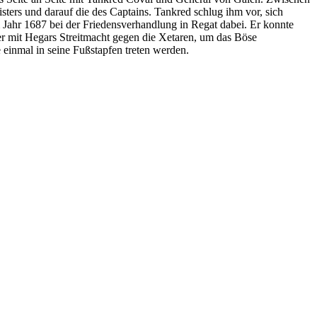
ters und darauf die des Captains. Tankred schlug ihm vor, sich
 Jahr 1687 bei der Friedensverhandlung in Regat dabei. Er konnte
er mit Hegars Streitmacht gegen die Xetaren, um das Böse
 einmal in seine Fußstapfen treten werden.