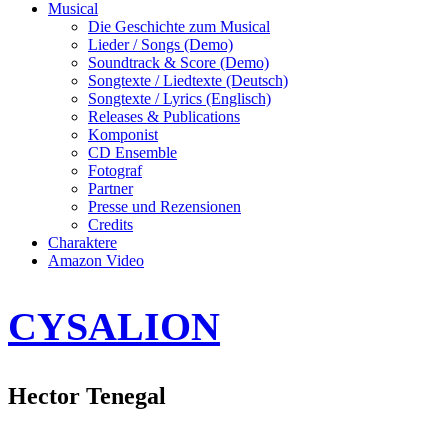
Musical
Die Geschichte zum Musical
Lieder / Songs (Demo)
Soundtrack & Score (Demo)
Songtexte / Liedtexte (Deutsch)
Songtexte / Lyrics (Englisch)
Releases & Publications
Komponist
CD Ensemble
Fotograf
Partner
Presse und Rezensionen
Credits
Charaktere
Amazon Video
CYSALION
Hector Tenegal