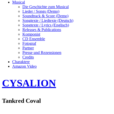
Musical
Die Geschichte zum Musical
Lieder / Songs (Demo)
Soundtrack & Score (Demo)
Songtexte / Liedtexte (Deutsch)
Songtexte / Lyrics (Englisch)
Releases & Publications
Komponist
CD Ensemble
Fotograf
Partner
Presse und Rezensionen
Credits
Charaktere
Amazon Video
CYSALION
Tankred Coval