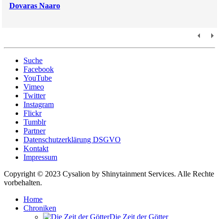
Dovaras Naaro
Suche
Facebook
YouTube
Vimeo
Twitter
Instagram
Flickr
Tumblr
Partner
Datenschutzerklärung DSGVO
Kontakt
Impressum
Copyright © 2023 Cysalion by Shinytainment Services. Alle Rechte
vorbehalten.
Home
Chroniken
Die Zeit der Götter