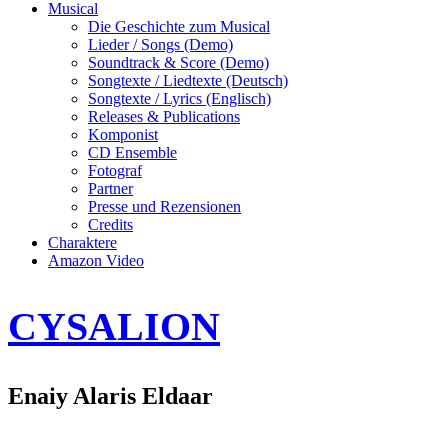
Musical
Die Geschichte zum Musical
Lieder / Songs (Demo)
Soundtrack & Score (Demo)
Songtexte / Liedtexte (Deutsch)
Songtexte / Lyrics (Englisch)
Releases & Publications
Komponist
CD Ensemble
Fotograf
Partner
Presse und Rezensionen
Credits
Charaktere
Amazon Video
CYSALION
Enaiy Alaris Eldaar