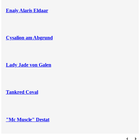
Enaiy Alaris Eldaar
Cysalion am Abgrund
Lady Jade von Galen
Tankred Coval
"Mc Muscle" Destat