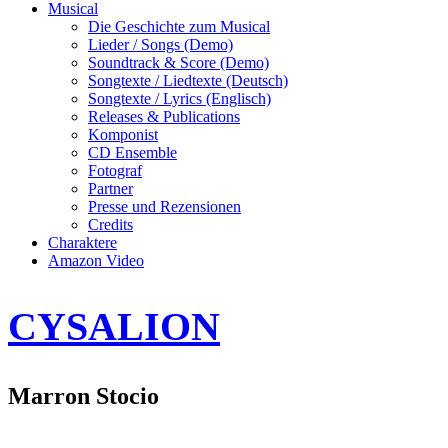
Musical
Die Geschichte zum Musical
Lieder / Songs (Demo)
Soundtrack & Score (Demo)
Songtexte / Liedtexte (Deutsch)
Songtexte / Lyrics (Englisch)
Releases & Publications
Komponist
CD Ensemble
Fotograf
Partner
Presse und Rezensionen
Credits
Charaktere
Amazon Video
CYSALION
Marron Stocio