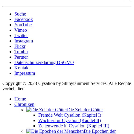
Suche
Facebook
YouTube
Vimeo
Twitter
Instagram
Flickr
Tumblr
Partner
Datenschutzerklärung DSGVO
Kontakt
Impressum
Copyright © 2023 Cysalion by Shinytainment Services. Alle Rechte
vorbehalten.
Home
Chroniken
Die Zeit der Götter
Fremde Welt Cysalion (Kapitel I)
Wächter für Cysalion (Kapitel II)
Zeitenwende in Cysalion (Kapitel III)
Die Epochen der